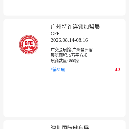
广州特许连锁加盟展
GFE
2026.08.14-08.16
广交会展馆-广州琶洲馆
展览面积:
5
万平方米
展商数量:
800
家
#第51届
4.3
深圳国际健身展