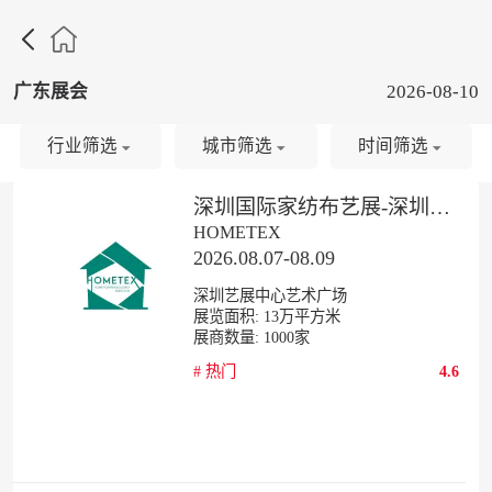

广东展会
2026-08-10
行业筛选
城市筛选
时间筛选
深圳国际家纺布艺展-深圳家居软装展
HOMETEX
2026.08.07-08.09
深圳艺展中心艺术广场
展览面积:
13
万平方米
展商数量:
1000
家
#
热门
4.6