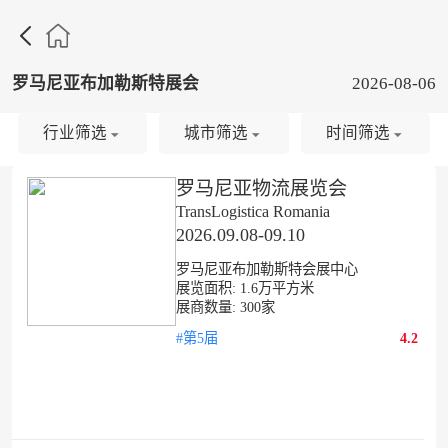

罗马尼亚布加勒斯特展会
2026-08-06
行业筛选
城市筛选
时间筛选
罗马尼亚物流展览会
TransLogistica Romania
2026.09.08-09.10
罗马尼亚布加勒斯特会展中心
展览面积:
1.6
万平方米
展商数量:
300
家
#第5届
4.2