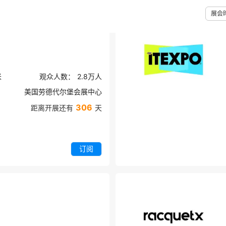
展会
花卉园艺展览会
米
观众人数：
2.8万
人
美国劳德代尔堡会展中心
306
距离开展还有
天
订阅