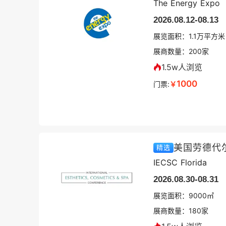
The Energy Expo
2026.08.12-08.13
展览面积：
1.1
万平方米
展商数量：
200
家
1.5w人浏览
1000
门票:
￥
美国劳德代
精选
IECSC Florida
2026.08.30-08.31
展览面积：
9000㎡
展商数量：
180
家