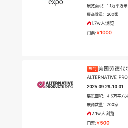
展览面积：
1.1
万平方米
展商数量：
200
家
1.7w人浏览
1000
门票:
￥
美国劳德代
热门
ALTERNATIVE PR
2025.09.29-10.01
展览面积：
4.5
万平方
展商数量：
700
家
2.1w人浏览
500
门票:
￥