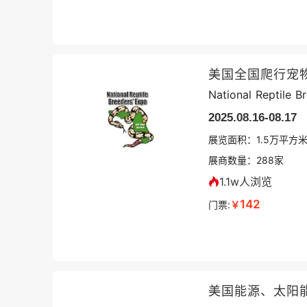
美国全国爬行宠
National Reptile B
2025.08.16-08.17
展览面积：
1.5
万平方
展商数量：
288
家
1.1w人浏览
142
门票:
￥
美国能源、太阳