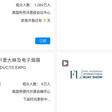
观众人数：
1.289万
人
美国布劳沃德县会议中心
5
距离开展还有
天
订阅
尔堡大麻及电子烟展
ODUCTS EXPO
米
观众人数：
6万
人
美国劳德代尔堡会展中心
下届时间更新中...