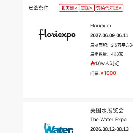
已选条件
北美洲
×
美国
×
劳德代尔堡
×
美国劳德代尔堡
Floriexpo
2027.06.09-06.11
展览面积：
2.5
万平方
展商数量：
468
家
1.6w人浏览
1000
门票:
￥
美国水展览会
The Water Expo
2026.08.12-08.13