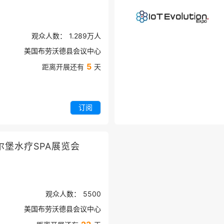
观众人数：
1.289万
人
美国布劳沃德县会议中心
5
距离开展还有
天
订阅
尔堡水疗SPA展览会
观众人数：
5500
美国布劳沃德县会议中心