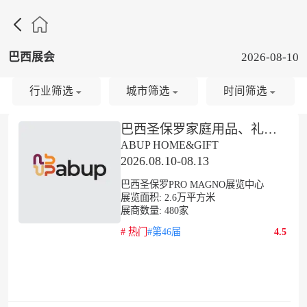

巴西展会
2026-08-10
行业筛选
城市筛选
时间筛选
巴西圣保罗家庭用品、礼品及家纺展秋季
ABUP HOME&GIFT
2026.08.10-08.13
巴西圣保罗PRO MAGNO展览中心
展览面积:
2.6
万平方米
展商数量:
480
家
#
热门
#第46届
4.5