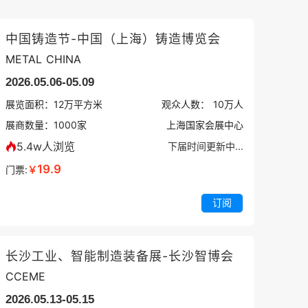
中国铸造节-中国（上海）铸造博览会
METAL CHINA
2026.05.06-05.09
展览面积：
12
万平方米
观众人数：
10万
人
展商数量：
1000
家
上海国家会展中心
5.4w人浏览
下届时间更新中...
19.9
门票:
￥
订阅
长沙工业、智能制造装备展-长沙智博会
CCEME
2026.05.13-05.15