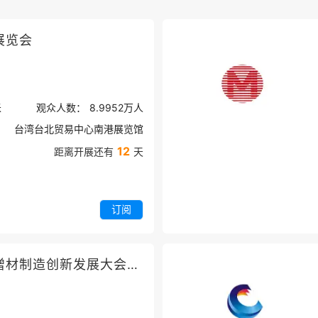
展览会
米
观众人数：
8.9952万
人
台湾台北贸易中心南港展览馆
12
距离开展还有
天
订阅
北京激光制造与增材制造创新发展大会暨展览会