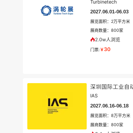
Turbinetech
2027.06.01-06.03
展览面积：
2
万平方米
展商数量：
800
家
2.0w人浏览
30
门票:
￥
深圳国际工业自
IAS
2027.06.16-06.18
展览面积：
8
万平方米
展商数量：
800
家