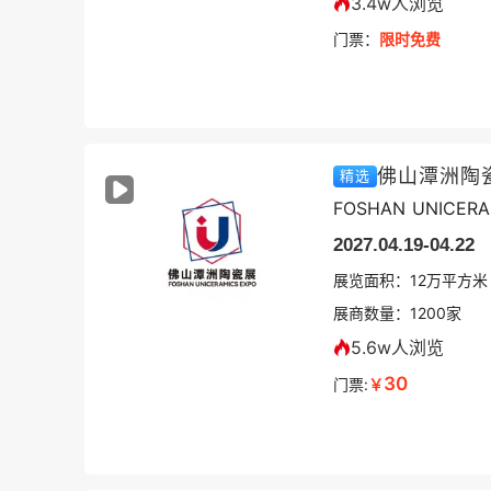
3.4w人浏览
门票：
限时免费
佛山潭洲陶
精选
FOSHAN UNICERA
2027.04.19-04.22
展览面积：
12
万平方米
展商数量：
1200
家
5.6w人浏览
30
门票:
￥