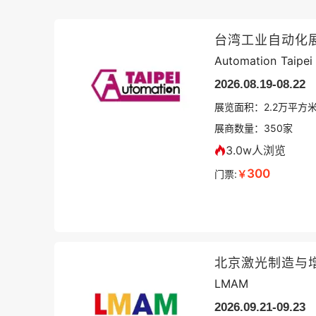
台湾工业自动化
Automation Taipei
2026.08.19-08.22
展览面积：
2.2
万平方
展商数量：
350
家
3.0w人浏览
300
门票:
￥
LMAM
2026.09.21-09.23