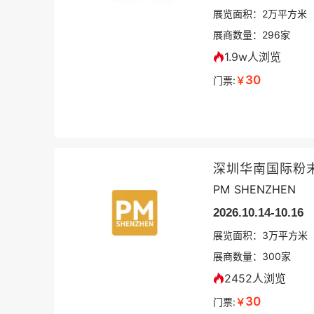
展览面积：
2
万平方米
展商数量：
296
家
1.9w人浏览
30
门票:
￥
深圳华南国际粉
PM SHENZHEN
2026.10.14-10.16
展览面积：
3
万平方米
展商数量：
300
家
2452人浏览
30
门票:
￥