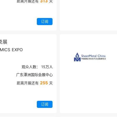
313
距离开展还有
天
订阅
瓷展
MICS EXPO
观众人数：
15万
人
广东潭洲国际会展中心
255
距离开展还有
天
订阅