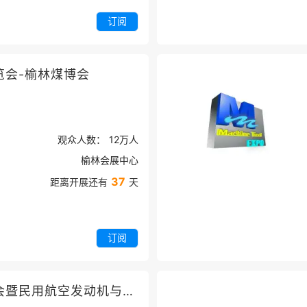
订阅
览会-榆林煤博会
观众人数：
12万
人
榆林会展中心
37
距离开展还有
天
订阅
苏州涡轮技术大会暨民用航空发动机与燃气轮机展