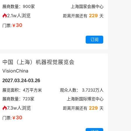
展商数量：
900
家
上海国家会展中心
2.1w人浏览
229
距离开展还有
天
30
门票:
￥
订阅
中国（上海）机器视觉展览会
VisionChina
2027.03.24-03.26
展览面积：
4
万平方米
观众人数：
3.7232万
人
展商数量：
723
家
上海新国际博览中心
7.3w人浏览
229
距离开展还有
天
30
门票:
￥