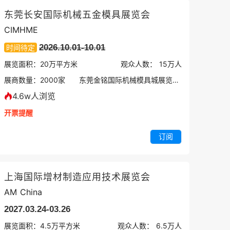
东莞长安国际机械五金模具展览会
CIMHME
2026.10.01-10.01
时间待定
展览面积：
20
万平方米
观众人数：
15万
人
展商数量：
2000
家
东莞金铭国际机械模具城展览中心
4.6w人浏览
开票提醒
订阅
上海国际增材制造应用技术展览会
AM China
2027.03.24-03.26
展览面积：
4.5
万平方米
观众人数：
6.5万
人