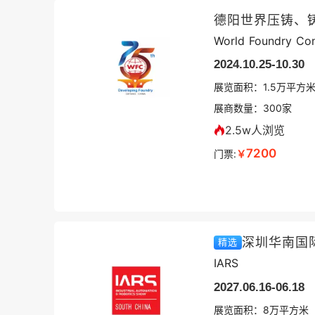
德阳世界压铸、
World Foundry Co
2024.10.25-10.30
展览面积：
1.5
万平方
展商数量：
300
家
2.5w人浏览
7200
门票:
￥
深圳华南国
精选
IARS
2027.06.16-06.18
展览面积：
8
万平方米