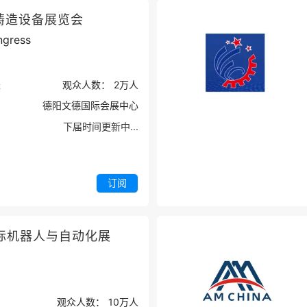
铸造设备展览会
ngress
米
观众人数：
2万
人
德阳文德国际会展中心
下届时间更新中...
订阅
际机器人与自动化展
观众人数：
10万
人