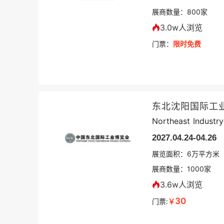
展商数量：
800
家
3.0w人浏览
门票：
限时免费
东北沈阳国际工
Northeast Industr
2027.04.24-04.26
展览面积：
6
万平方米
展商数量：
1000
家
3.6w人浏览
30
门票:
￥