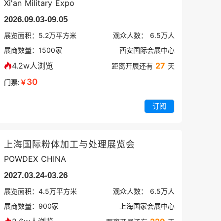
Xi'an Military Expo
2026.09.03-09.05
展览面积：
5.2
万平方米
观众人数：
6.5万
人
展商数量：
1500
家
西安国际会展中心
4.2w人浏览
27
距离开展还有
天
30
门票:
￥
订阅
上海国际粉体加工与处理展览会
POWDEX CHINA
2027.03.24-03.26
展览面积：
4.5
万平方米
观众人数：
6.5万
人
展商数量：
900
家
上海国家会展中心