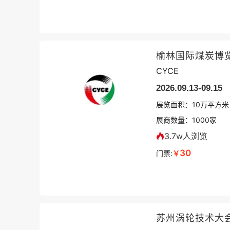
榆林国际煤炭博
CYCE
2026.09.13-09.15
展览面积：
10
万平方米
展商数量：
1000
家
3.7w人浏览
30
门票:
￥