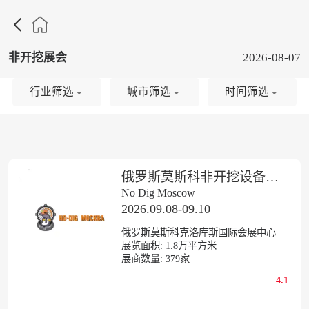

非开挖展会
2026-08-07
行业筛选
城市筛选
时间筛选
俄罗斯莫斯科非开挖设备展览会
No Dig Moscow
2026.09.08-09.10
俄罗斯莫斯科克洛库斯国际会展中心
展览面积:
1.8
万平方米
展商数量:
379
家
4.1