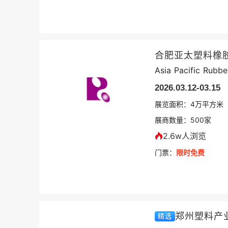
合肥亚太塑料橡
Asia Pacific Rubbe
2026.03.12-03.15
展览面积：
4
万平方米
展商数量：
500
家
2.6w人浏览
门票：
限时免费
郑州塑料产
精选