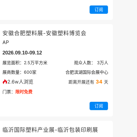
订阅
安徽合肥塑料展-安徽塑料博览会
AP
2026.09.10-09.12
展览面积：
2.5
万平方米
观众人数：
3万
人
展商数量：
600
家
合肥滨湖国际会展中心
2.6w人浏览
34
距离开展还有
天
门票：
限时免费
订阅
临沂国际塑料产业展-临沂包装印刷展