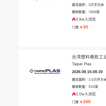
展览面积：
5
万平方米
展商数量：
1200
家
3.9w人浏览
30
门票:
￥
台湾塑料橡胶工
Taipei Plas
2026.09.15-09.19
展览面积：
3.5
万平方
展商数量：
533
家
2.0w人浏览
300
门票:
￥