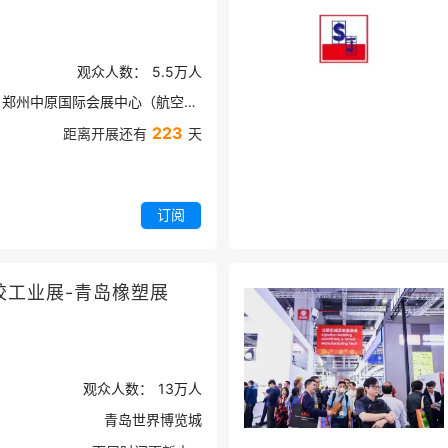
观众人数：
5.5万
人
郑州中原国际会展中心（航空港区）
223
距离开展还有
天
订阅
胶工业展-青岛橡塑展
观众人数：
13万
人
青岛世界博览城