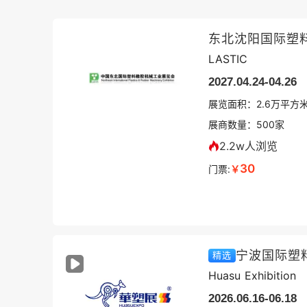
东北沈阳国际塑
LASTIC
2027.04.24-04.26
展览面积：
2.6
万平方
展商数量：
500
家
2.2w人浏览
30
门票:
￥
宁波国际塑
精选
Huasu Exhibition
2026.06.16-06.18