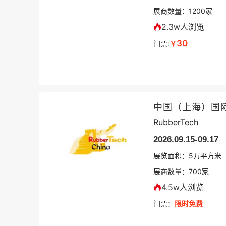
展商数量：
1200
家
2.3w人浏览
30
门票:
￥
中国（上海）国
RubberTech
2026.09.15-09.17
展览面积：
5
万平方米
展商数量：
700
家
4.5w人浏览
门票：
限时免费