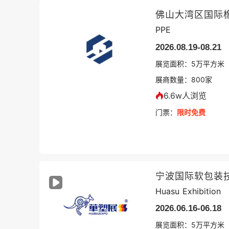
PPE
2026.08.19-08.21
展览面积：
5
万平方米
展商数量：
800
家
6.6w人浏览
门票：
限时免费
宁波国际软包装
Huasu Exhibition
2026.06.16-06.18
展览面积：
5
万平方米