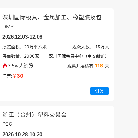
深圳国际模具、金属加工、橡塑胶及包装展览会
DMP
2026.12.03-12.06
展览面积：
20
万平方米
观众人数：
15万
人
展商数量：
2000
家
深圳国际会展中心（宝安新馆）
3.5w人浏览
118
距离开展还有
天
30
门票:
￥
订阅
浙江（台州）塑料交易会
PEC
2026.10.28-10.30