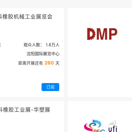
料橡胶机械工业展览会
米
观众人数：
1.8万
人
沈阳国际展览中心
260
距离开展还有
天
订阅
料橡胶工业展-华塑展