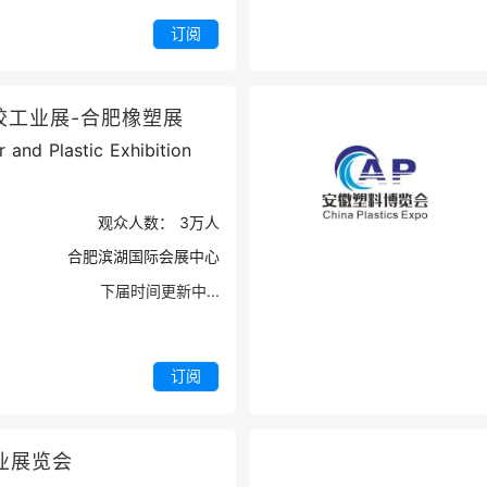
订阅
胶工业展-合肥橡塑展
r and Plastic Exhibition
观众人数：
3万
人
合肥滨湖国际会展中心
下届时间更新中...
订阅
业展览会