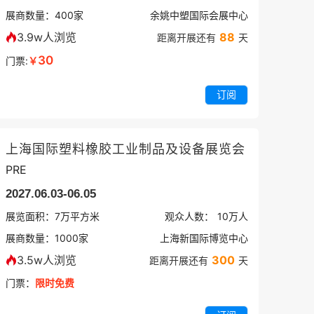
展商数量：
400
家
余姚中塑国际会展中心
3.9w人浏览
88
距离开展还有
天
30
门票:
￥
订阅
上海国际塑料橡胶工业制品及设备展览会
PRE
2027.06.03-06.05
展览面积：
7
万平方米
观众人数：
10万
人
展商数量：
1000
家
上海新国际博览中心
3.5w人浏览
300
距离开展还有
天
门票：
限时免费