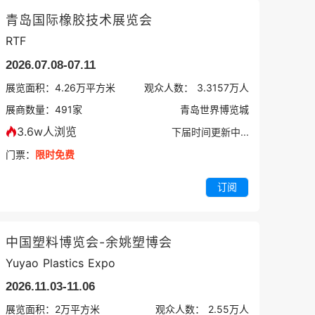
青岛国际橡胶技术展览会
RTF
2026.07.08-07.11
展览面积：
4.26
万平方米
观众人数：
3.3157万
人
展商数量：
491
家
青岛世界博览城
3.6w人浏览
下届时间更新中...
门票：
限时免费
订阅
中国塑料博览会-余姚塑博会
Yuyao Plastics Expo
2026.11.03-11.06
展览面积：
2
万平方米
观众人数：
2.55万
人