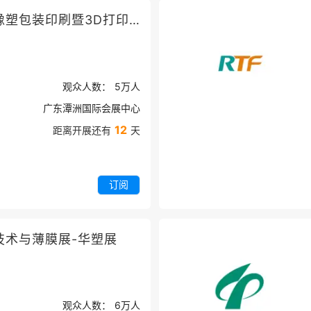
佛山大湾区国际橡塑包装印刷暨3D打印产业展览会
观众人数：
5万
人
广东潭洲国际会展中心
12
距离开展还有
天
订阅
技术与薄膜展-华塑展
观众人数：
6万
人