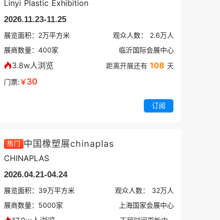
Linyi Plastic Exhibition
2026.11.23-11.25
展览面积：
2
万平方米
观众人数：
2.6万
人
展商数量：
400
家
临沂国际会展中心
3.8w人浏览
108
距离开展还有
天
30
门票:
￥
订阅
中国橡塑展chinaplas
热门
CHINAPLAS
2026.04.21-04.24
展览面积：
39
万平方米
观众人数：
32万
人
展商数量：
5000
家
上海国家会展中心