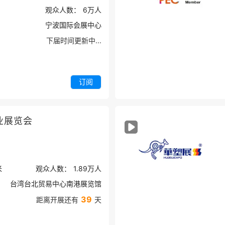
观众人数：
6万
人
宁波国际会展中心
下届时间更新中...
订阅
业展览会
米
观众人数：
1.89万
人
台湾台北贸易中心南港展览馆
39
距离开展还有
天