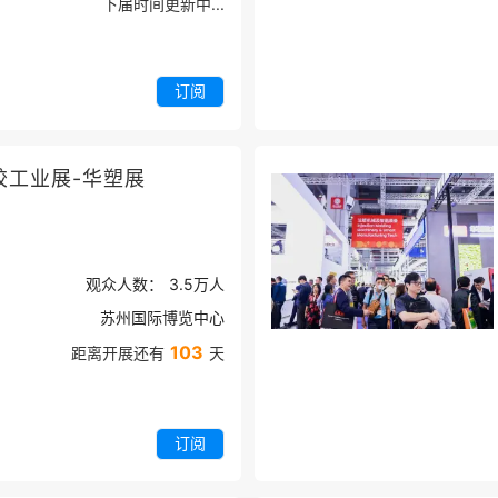
下届时间更新中...
订阅
胶工业展-华塑展
观众人数：
3.5万
人
苏州国际博览中心
103
距离开展还有
天
订阅