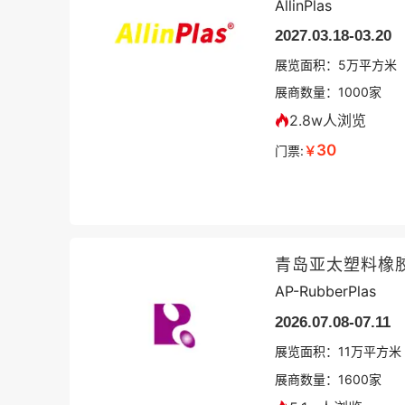
AllinPlas
2027.03.18-03.20
展览面积：
5
万平方米
展商数量：
1000
家
2.8w人浏览
30
门票:
￥
青岛亚太塑料橡
AP-RubberPlas
2026.07.08-07.11
展览面积：
11
万平方米
展商数量：
1600
家