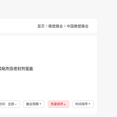
首页
橡塑展会
中国橡塑展会
胶粘剂及密封剂
氢能
时间：全部
展会规模
热度排序
时间排序