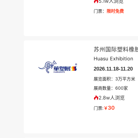
5.1w人浏览
门票：
限时免费
苏州国际塑料橡
Huasu Exhibition
2026.11.18-11.20
展览面积：
3
万平方米
展商数量：
600
家
2.8w人浏览
30
门票:
￥