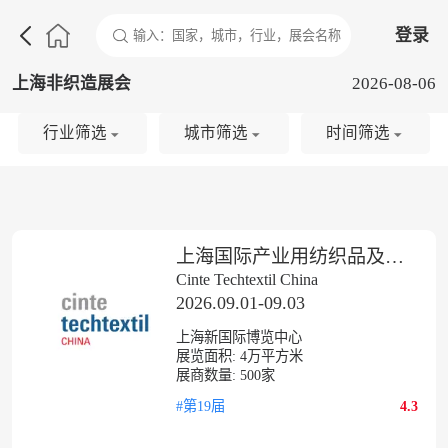

登录
上海非织造展会
2026-08-06
行业筛选
城市筛选
时间筛选
上海国际产业用纺织品及非织造布展览会
Cinte Techtextil China
2026.09.01-09.03
上海新国际博览中心
展览面积:
4
万平方米
展商数量:
500
家
#第19届
4.3