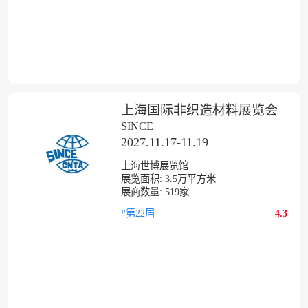
上海国际非织造材料展览会
SINCE
2027.11.17-11.19
上海世博展览馆
展览面积:
3.5
万平方米
展商数量:
519
家
#第22届
4.3