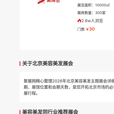
展览面积：
10000㎡
展商数量：
300
家
2.6w人浏览
30
门票:
￥
关于北京美容美发展会
聚展网精心整理2026年北京美容美发主题展会
期、展馆位置和会期天数，是您开拓北京市场的必
展行程。
美容美发同行业推荐展会