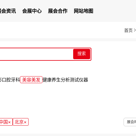
展会资讯
会展中心
展会合作
网站地图
首页
搜索
形
口腔牙科
美容美发
健康养生
分析测试仪器
中国
×
北京
×
展会