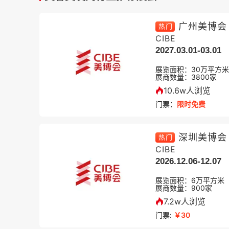
广州美博会
热门
CIBE
2027.03.01-03.01
展览面积：
30
万平方米
展商数量：
3800
家
10.6w人浏览
门票：
限时免费
深圳美博会
热门
CIBE
2026.12.06-12.07
展览面积：
6
万平方米
展商数量：
900
家
7.2w人浏览
门票:
￥30