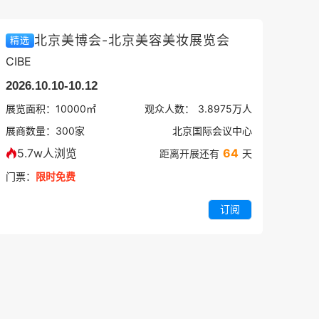
北京美博会-北京美容美妆展览会
精选
CIBE
2026.10.10-10.12
展览面积：
10000㎡
观众人数：
3.8975万
人
展商数量：
300
家
北京国际会议中心
5.7w人浏览
64
距离开展还有
天
门票：
限时免费
订阅