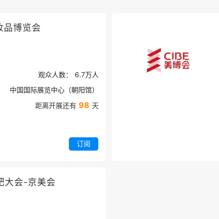
妆品博览会
观众人数：
6.7万
人
中国国际展览中心（朝阳馆）
98
距离开展还有
天
订阅
肥大会-京美会