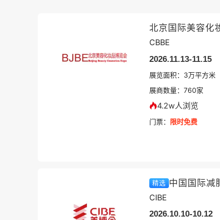
北京国际美容化
CBBE
2026.11.13-11.15
展览面积：
3
万平方米
展商数量：
760
家
4.2w人浏览
门票：
限时免费
中国国际减
精选
CIBE
2026.10.10-10.12