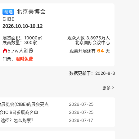
北京美博会
精选
CIBE
2026.10.10-10.12
展览面积：
10000㎡
观众人数
3.8975万
人
展商数量：
300
家
北京国际会议中心
5.7w人浏览
64
距离开展还有
天
门票：
限时免费
数据更新于：2026-8-3
更多
展览会(CIBE)的展会亮点
2026-07-25
(CIBE)参展商名单
2026-07-25
票购买途径？怎么购票？
2026-07-17