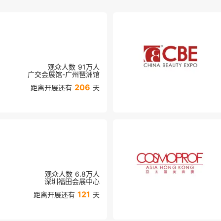
观众人数
91万
人
广交会展馆-广州琶洲馆
206
距离开展还有
天
观众人数
6.8万
人
深圳福田会展中心
121
距离开展还有
天