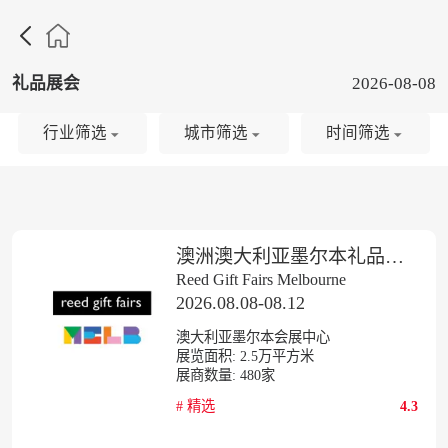

礼品展会
2026-08-08
行业筛选
城市筛选
时间筛选
澳洲澳大利亚墨尔本礼品展览会
Reed Gift Fairs Melbourne
2026.08.08-08.12
澳大利亚墨尔本会展中心
展览面积:
2.5
万平方米
展商数量:
480
家
#
精选
4.3