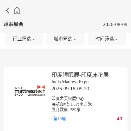

睡眠展会
2026-08-09
行业筛选
城市筛选
时间筛选
印度睡眠展-印度床垫展
India Mattress Expo
2026.09.18-09.20
印度孟买会展中心
展览面积:
1.5
万平方米
展商数量:
289
家
#第10届
4.3