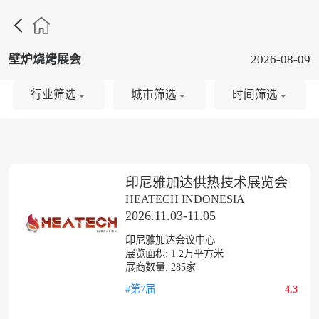

壁炉烧烤展会
2026-08-09
行业筛选
城市筛选
时间筛选
印尼雅加达供热技术展览会
HEATECH INDONESIA
2026.11.03-11.05
印尼雅加达会议中心
展览面积:
1.2
万平方米
展商数量:
285
家
#第7届
4.3