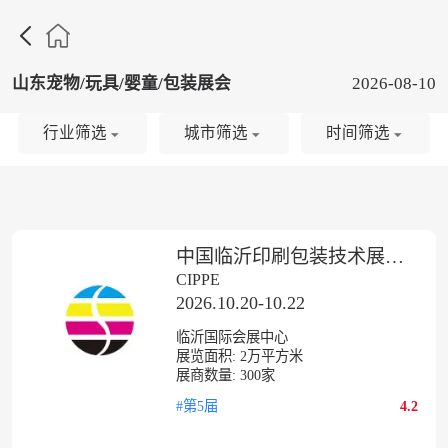

山东宠物/玩具/婴童/包装展会
2026-08-10
行业筛选
城市筛选
时间筛选
中国临沂印刷包装技术展览会
CIPPE
2026.10.20-10.22
临沂国际会展中心
展览面积:
2
万平方米
展商数量:
300
家
#第5届
4.2