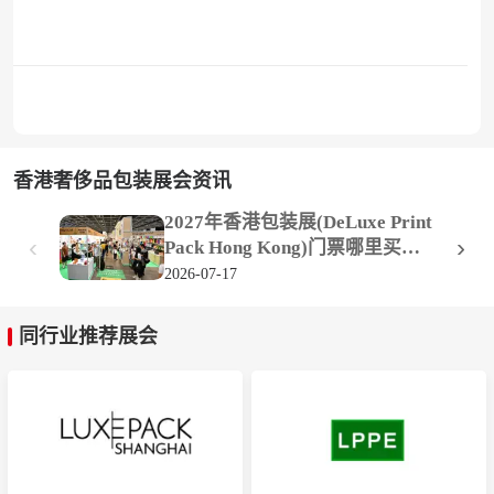
香港奢侈品包装展会资讯
2027年香港包装展(DeLuxe Print
‹
›
Pack Hong Kong)门票哪里买，
购买途径？
2026-07-17
同行业推荐展会