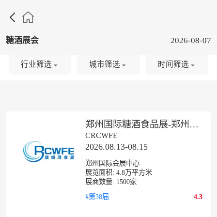

糖酒展会
2026-08-07
行业筛选
城市筛选
时间筛选
郑州国际糖酒食品展-郑州糖酒会
CRCWFE
2026.08.13-08.15
郑州国际会展中心
展览面积:
4.8
万平方米
展商数量:
1500
家
#第38届
4.3