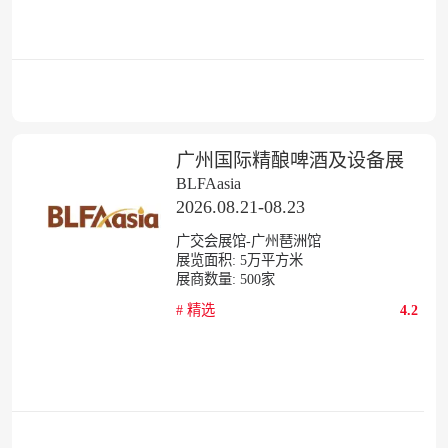
广州国际精酿啤酒及设备展
BLFAasia
2026.08.21-08.23
广交会展馆-广州琶洲馆
展览面积:
5
万平方米
展商数量:
500
家
#
精选
4.2