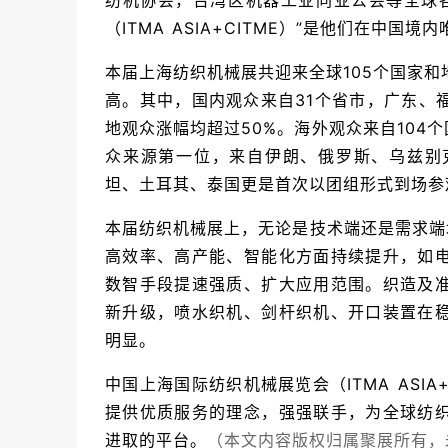
纺机协会，台湾区机器工业同业公会等全球
（ITMA ASIA+CITME）
”是他们在中国境内
本届上海纺织机械展共迎来全球105个国家和
高。其中，国内观众来自31个省市，广东、
地观众涨幅均超过50%。海外观众来自104
众来源第一位，来自伊朗、俄罗斯、乌兹别
坦、土耳其、泰国更是首次以团组形式到场参
本届纺织机械展上，无论是技术端还是需求端
高效率、高产能、智能化方面持续提升，如
数智手段提速强质、扩大应用范围。织造及
新升级，喷水织机、剑杆织机、开口装置在
明显。
中国上海国际纺织机械展览会（ITMA ASIA+
提供优质服务的理念，强强联手，为全球纺
进取的平台。
（本文内容版权归属聚展所有，