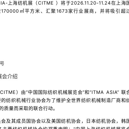
-上海纺机展（CITME ）将于2026.11.20-11.24在上海
70000㎡平方米、汇聚1673家行业展商，并将吸引超
3号
A展会介绍
ITME）由“中国国际纺织机械展览会”和“ITMA ASIA” 联
要的纺织机械行业协会为了维护全世界纺织机械制造厂商和
的质量而采取的联合行动。
员会及其成员国协会以及美国纺机协会，日本纺机协会，韩