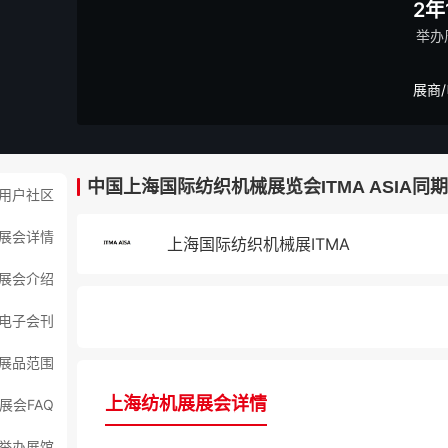
2年
举办
展商
中国上海国际纺织机械展览会ITMA ASIA同
用户社区
展会详情
上海国际纺织机械展ITMA
展会介绍
电子会刊
展品范围
上海纺机展展会详情
展会FAQ
举办展馆