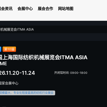
展会资讯
会展中心
展会合作
网站地图
械展览会ITMA ASIA
第10届
国上海国际纺织机械展览会ITMA ASIA
TME
6.11.20-11.24
开闭馆时间: 09:00-18:00
国家会展中心
规模最大、专业化程度最高的纺机行业展会