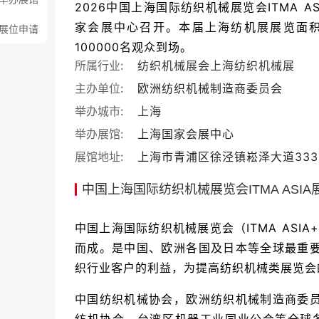
2026中国上海国际纺织机械展览会ITMA ASIA
家会展中心召开。本届上海纺机展展览面积1
展位申请
100000名观众到场。
所属行业:
纺织机械展会
上海纺织机械展
主办单位:
欧洲纺织机械制造商委员会
举办城市:
上海
举办展馆:
上海国家会展中心
展馆地址:
上海市青浦区徐泾镇崧泽大道33
中国上海国际纺织机械展览会ITMA ASI
中国上海国际纺织机械展览会（ITMA ASIA+C
而成。是中国、欧洲各国及日本等全球最重
织行业客户的利益，为提高纺织机械类展览会
中国纺织机械协会，欧洲纺织机械制造商委