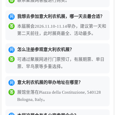
联系聚展网客服进行购买。
答
我想去参加意大利农机展，哪一天去最合适？
问
本届展会2026.11.10-11.14举办，建议第一天和
答
第二天前往，此时展商最全、活动最多。
怎么注册参观意大利农机展？
问
可通过聚展网进行门票预订，有展期票、单日
答
票、早鸟票等多重选择。
意大利农机展的举办地址在哪里？
问
展馆坐落在Piazza della Costituzione, 540128
答
Bologna, Italy。