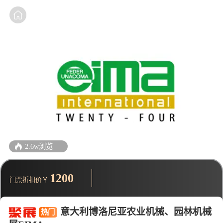
2.6w浏览
1200
门票折扣价￥
意大利博洛尼亚农业机械、园林机械
热门