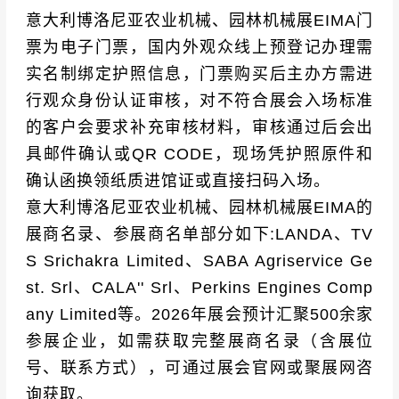
意大利博洛尼亚农业机械、园林机械展EIMA门
票为电子门票，国内外观众线上预登记办理需
实名制绑定护照信息，门票购买后主办方需进
行观众身份认证审核，对不符合展会入场标准
的客户会要求补充审核材料，审核通过后会出
具邮件确认或QR CODE，现场凭护照原件和
确认函换领纸质进馆证或直接扫码入场。
意大利博洛尼亚农业机械、园林机械展EIMA的
展商名录、参展商名单部分如下:LANDA、TV
S Srichakra Limited、SABA Agriservice Ge
st. Srl、CALA'' Srl、Perkins Engines Comp
any Limited等。2026年展会预计汇聚500余家
参展企业，如需获取完整展商名录（含展位
号、联系方式），可通过展会官网或聚展网咨
询获取。