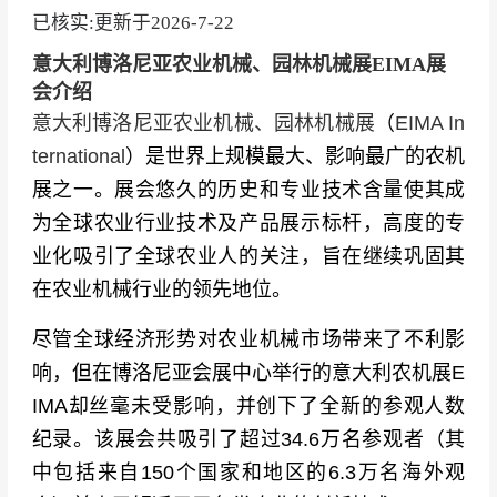
已核实:更新于
2026-7-22
意大利博洛尼亚农业机械、园林机械展EIMA展
会介绍
意大利博洛尼亚农业机械、园林机械展
（
EIMA In
ternational
）是世界上规模最大、影响最广的农机
展之一。展会悠久的历史和专业技术含量使其成
为全球农业行业技术及产品展示标杆，高度的专
业化吸引了全球农业人的关注，旨在继续巩固其
在农业机械行业的领先地位。
尽管全球经济形势对农业机械市场带来了不利影
响，但在博洛尼亚会展中心举行的意大利农机展E
IMA却丝毫未受影响，并创下了全新的参观人数
纪录。该展会共吸引了超过34.6万名参观者（其
中包括来自150个国家和地区的6.3万名海外观