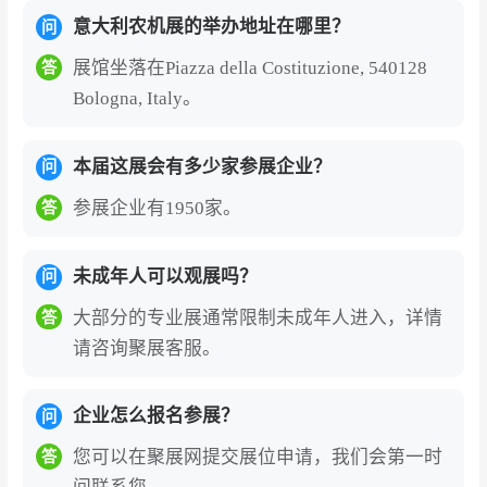
意大利农机展的举办地址在哪里？
问
展馆坐落在Piazza della Costituzione, 540128
答
Bologna, Italy。
本届这展会有多少家参展企业？
问
参展企业有1950家。
答
未成年人可以观展吗？
问
大部分的专业展通常限制未成年人进入，详情
答
请咨询聚展客服。
企业怎么报名参展？
问
您可以在聚展网提交展位申请，我们会第一时
答