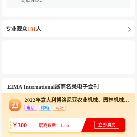
间联系您。
专业观众
181
人
EIMA International展商名录电子会刊
2022年意大利博洛尼亚农业机械、园林机械展EIMA在线展商名录
电话
邮箱
网址
￥300
立即购买
展商数量：1556