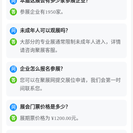
本届这展会有多少家参展企业？
问
参展企业有1950家。
答
未成年人可以观展吗？
问
大部分的专业展通常限制未成年人进入，详情
答
请咨询聚展客服。
企业怎么报名参展？
问
您可以在聚展网提交展位申请，我们会第一时
答
间联系您。
展会门票价格是多少？
问
展期票价格为 ¥1200.00元。
答