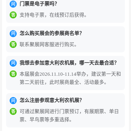
门票是电子票吗？
问
支持电子票，在线预订后获得。
答
怎么购买展会的参展商名单？
问
联系聚展网客服进行购买。
答
我想去参加意大利农机展，哪一天去最合适？
问
本届展会2026.11.10-11.14举办，建议第一天和
答
第二天前往，此时展商最全、活动最多。
怎么注册参观意大利农机展？
问
可通过聚展网进行门票预订，有展期票、单日
答
票、早鸟票等多重选择。