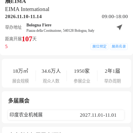
展EIMA
EIMA International
2026.11.10-11.14
09:00-18:00
Bologna Fiere
举办地址
Piazza della Costituzione, 540128 Bologna, Italy
107
距离开展
天
5
展位预定
展商名录
18
万㎡
34.6
万人
1950
家
2年1届
展会规模
观众人数
参展企业
举办周期
多届展会
印度农业机械展
2027.11.01-11.01