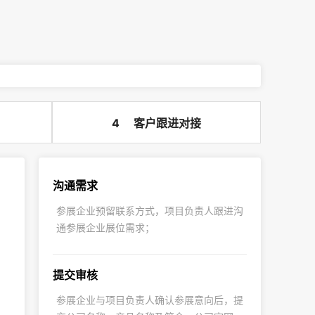
4
客户跟进对接
沟通需求
参展企业预留联系方式，项目负责人跟进沟
通参展企业展位需求；
提交审核
参展企业与项目负责人确认参展意向后，提