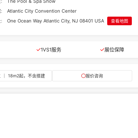
:
The Pool & Spa Show
:
Atlantic City Convention Center
:
One Ocean Way Atlantic City, NJ 08401 USA
查看地图
1VS1服务
展位保障
 ｜ 18m2起，不含搭建
报价咨询