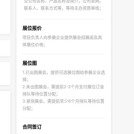
交公司名称、产品名称及简介，公司官网、
联系人、联系方式等，等待主办资质审核；
展位报价
项目负责人向参展企业提供展会招展函及具
体展位价格；
展位图
1.已出图展会，提供可选展位图给参展企业选
择；
2.未出图展会，需提前2-3个月支付展位订金
排队等待位置分配；
3.紧俏展会，需提前至少6个月排队等待位置
分配；
合同签订