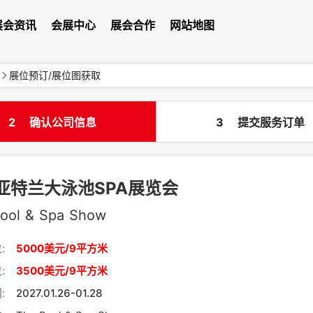
展会资讯
会展中心
展会合作
网站地图
展位预订/展位图获取
2
确认公司信息
3
提交服务订单
亚特兰大泳池SPA展览会
ool & Spa Show
:
5000美元/9平方米
:
3500美元/9平方米
:
2027.01.26-01.28