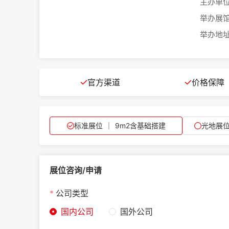
主办单位
举办展馆
举办地址
官方渠道
价格保障
标准展位 ｜ 9m2含基础搭建
光地展位
展位咨询/申请
公司类型
国内公司
国外公司