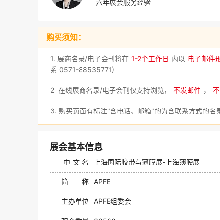
六年展会服务经验
购买须知：
1. 展商名录/电子会刊将在
1-2个工作日
内以
电子邮件
系 0571-88535771)
2. 在线展商名录/电子会刊仅支持浏览，
不发邮件
，
不
3. 购买页面有标注"含电话、邮箱"的为含联系方式的
展会基本信息
中 文 名
上海国际胶带与薄膜展-上海薄膜展
简 称
APFE
主办单位
APFE组委会