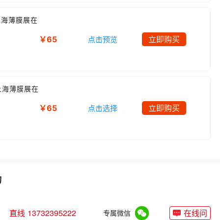
上海薄膜展在
￥65
立即购买
点击预览
上海薄膜展在
￥65
立即购买
点击选择
询
直线 13732395222
在线问
专属微信