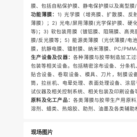
膜、包括自粘保护膜、静电保护膜以及离型膜
功能薄膜：
1) 光学膜（增亮膜、扩散膜、
薄膜）；2) 光电/屏用薄膜(光学保护膜、硬化
等)；3) 软包装用膜（镀铝膜、阻隔膜、高亮膜
膜/反光膜等；5) 能源类薄膜（光伏薄膜/电
膜，抗靜电膜、镭射膜、纳米薄膜、PC/PM
生产设备及仪器：
各种薄膜与胶带制造加工过
包装等相关设备。包括精密涂布设备、分条机
贴合设备、卷取设备、模具、刀片，制膜设
筒，拉丝机、电晕处理、表面处理设备、涂层干
试仪器及相关控制系统、相关包装及印刷设备
原料及化工产品：
各类薄膜与胶带生产用原料
溶剂、蜡类、热熔胶、助剂、油墨及各类辅助
现场图片