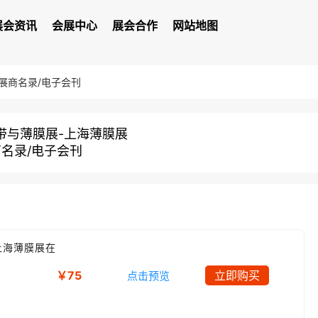
展会资讯
会展中心
展会合作
网站地图
展商名录/电子会刊
带与薄膜展-上海薄膜展
名录/电子会刊
上海薄膜展在
￥75
立即购买
点击预览