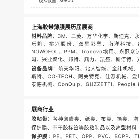
观众数量
39500
上海胶带薄膜展历届展商
材料品牌
：3M、三菱、万华化学、斯迪克、
乐凯、裕兴股份、双星彩塑、南洋科技、邦
NOWOFOL、PPM、Tronovo埃用、
姆、兴业聚化、邦特、鼎力、凯盛、斯倍特、
设备品牌
：航天华阳、北人智能、金纬机械、P
斯特、CO-TECH、阿美特克、佳源机械、
泰德机械、ConQuip、GUZZETTI、People &
展商行业
胶粘带：
各种薄膜类、纸类、布类、箔类、泡
保护膜、不干胶标签等胶粘制品以及离型材料
保护膜：
PE、PET、OPP、PVC、BOP