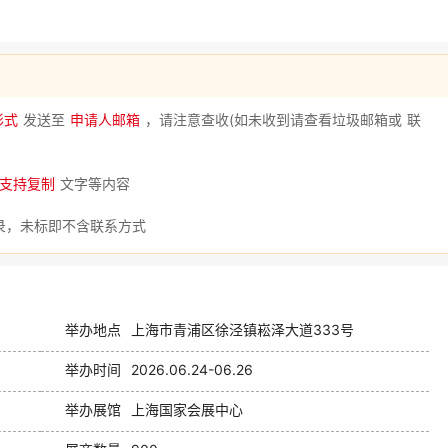
形式
发送至
申请人邮箱
，请注意查收(如未收到请查看垃圾邮箱或 联
支持复制
文字等内容
名录，未标即不含联系方式
举办地点
上海市青浦区徐泾镇崧泽大道333号
举办时间
2026.06.24-06.26
举办展馆
上海国家会展中心