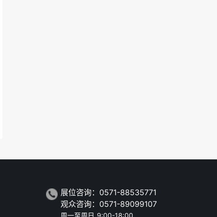
展位咨询：0571-88535771
观众咨询：0571-89099107
周一至周日 9:00-18:00