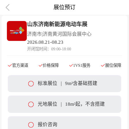

展位预订
山东济南新能源电动车展
济南市
|
济南黄河国际会展中心
2026.08.21-08.23
开闭馆时间：09:00-18:00
官方渠道
价格保障
1VS1服务
展位保障
标准展位
|
9m²含基础搭建
光地展位
|
18m²起，不含搭建
报价咨询