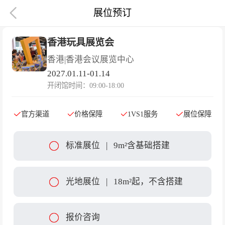

展位预订
香港玩具展览会
香港
|
香港会议展览中心
2027.01.11-01.14
开闭馆时间：09:00-18:00
官方渠道
价格保障
1VS1服务
展位保障
标准展位
|
9m²含基础搭建
光地展位
|
18m²起，不含搭建
报价咨询