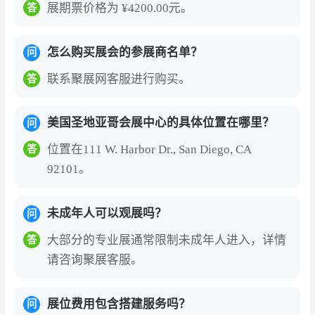
展期票价格为 ¥4200.00元。
答
怎么购买展会的参展商名单？
问
联系聚展网客服进行购买。
答
美国圣地亚哥会展中心的具体位置在哪里？
问
位置在111 W. Harbor Dr., San Diego, CA
答
92101。
未成年人可以观展吗？
问
大部分的专业展通常限制未成年人进入，详情
答
请咨询聚展客服。
展位费用包含搭建服务吗？
问