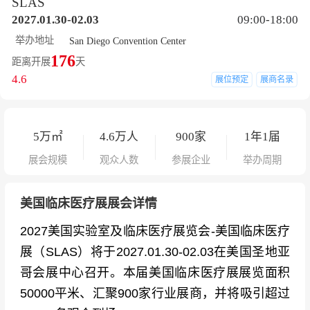
SLAS
2027.01.30-02.03
09:00-18:00
举办地址
San Diego Convention Center
176
距离开展
天
4.6
展位预定
展商名录
5
万㎡
4.6
万人
900
家
1年1届
展会规模
观众人数
参展企业
举办周期
美国临床医疗展展会详情
2027美国实验室及临床医疗展览会-美国临床医疗
展（SLAS）将于2027.01.30-02.03在美国圣地亚
哥会展中心召开。本届美国临床医疗展展览面积
50000平米、汇聚900家行业展商，并将吸引超过