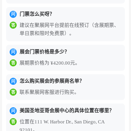
门票怎么买呀？
问
建议在聚展网平台提前在线预订（含展期票、
答
单日票和限时免费票）。
展会门票价格是多少？
问
展期票价格为 ¥4200.00元。
答
怎么购买展会的参展商名单？
问
联系聚展网客服进行购买。
答
美国圣地亚哥会展中心的具体位置在哪里？
问
位置在111 W. Harbor Dr., San Diego, CA
答
92101。