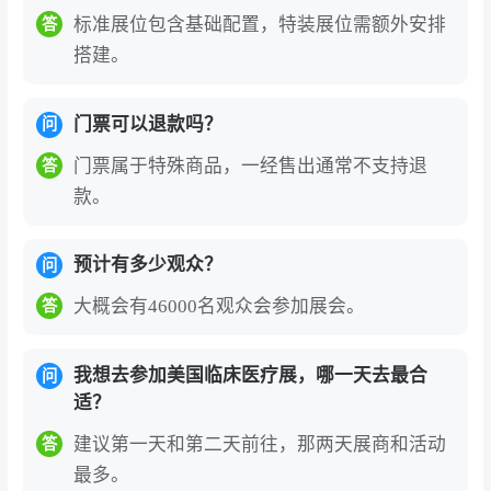
标准展位包含基础配置，特装展位需额外安排
答
搭建。
门票可以退款吗？
问
门票属于特殊商品，一经售出通常不支持退
答
款。
预计有多少观众？
问
大概会有46000名观众会参加展会。
答
我想去参加美国临床医疗展，哪一天去最合
问
适？
建议第一天和第二天前往，那两天展商和活动
答
最多。