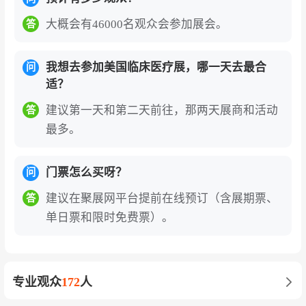
大概会有46000名观众会参加展会。
答
我想去参加美国临床医疗展，哪一天去最合
问
适？
建议第一天和第二天前往，那两天展商和活动
答
最多。
门票怎么买呀？
问
建议在聚展网平台提前在线预订（含展期票、
答
单日票和限时免费票）。
专业观众
172
人