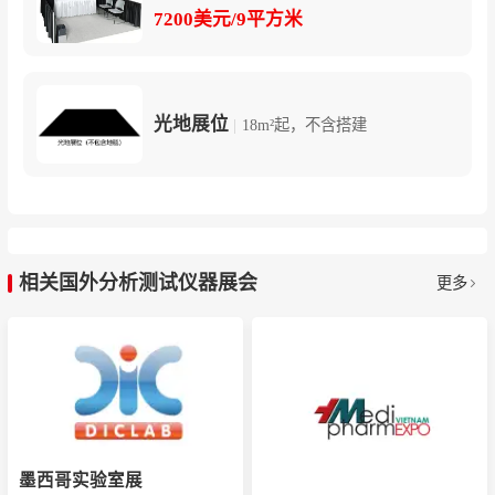
7200美元/9平方米
光地展位
|
18m²起，不含搭建
相关国外分析测试仪器展会
更多
墨西哥实验室展