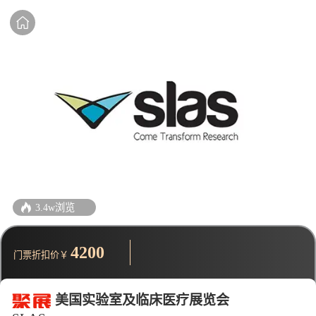
3.4w浏览
4200
门票折扣价￥
美国实验室及临床医疗展览会