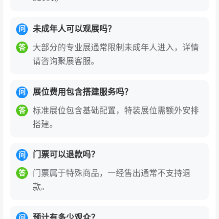
未成年人可以观展吗？
问
大部分的专业展通常限制未成年人进入，详情
答
请咨询聚展客服。
展位费用包含搭建服务吗？
问
标准展位包含基础配置，特装展位需额外安排
答
搭建。
门票可以退款吗？
问
门票属于特殊商品，一经售出通常不支持退
答
款。
预计有多少观众？
问