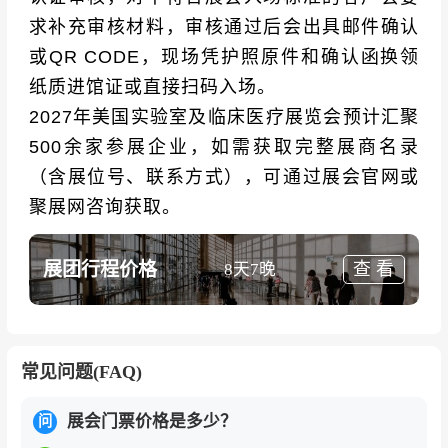
求补充审核材料，审核通过后会出具邮件确认
或QR CODE，现场凭护照原件和确认函换领
纸质进馆证或直接扫码入场。
2027年美国实验室及临床医疗展览会预计汇聚
500余家参展企业，如需获取完整展商名录
（含展位号、联系方式），可通过展会官网或
聚展网咨询获取。
展团行程价格
查 看
8天7晚
常见问题(FAQ)
展会门票价格是多少？
问