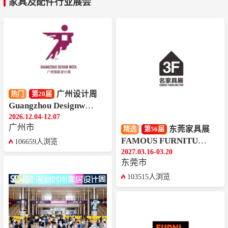
家具及配件行业展会
广州设计周
热门
第20届
Guangzhou Designweek
2026.12.04-12.07
广州市
东莞家具展
精选
第56届
FAMOUS FURNITURE FAIR
106659人浏览
2027.03.16-03.20
东莞市
103515人浏览