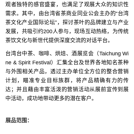
观者独特的感官盛宴，也满足了观展大众的知识性
需求。其中，由台湾省茶商业同业公会主办的“台湾
茶文化产业国际论坛”，探讨茶叶的品牌建立与产业
发展，共吸引约200人参与，现场互动热络，为传统
茶饮文化与新世代提供深度交流的对话平台。
台湾台中茶、咖啡、烘焙、酒展览会（Taichung Wi
ne & Spirit Festival）汇集全台及世界各地知名茶种
与外围相关产品，透过主办单位全方位的整合营销
计划，瞄准专业目标族群，将产品精确有力的传
达；并且藉由丰富活泼的营销活动从展前宣传到展
中活动，成功地带动更多的潜在客户。
展品范围：