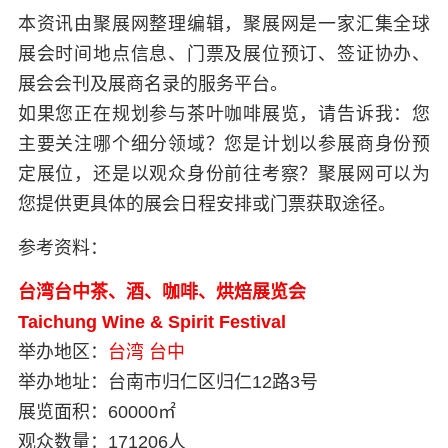
本资讯由聚展网整理编辑，聚展网是一家汇集全球
展会时间地点信息、门票及展位预订、签证协办、
展会会刊及展商名录的服务平台。
如果您正在规划参与茶叶咖啡展览，请告诉我：您
主要关注哪个细分领域？您是计划以参展商身份预
定展位，还是以观众身份前往考察？聚展网可以为
您提供更具体的展会日程安排或门票获取途径。
参考资料：
台湾台中茶、酒、咖啡、烘焙展览会
Taichung Wine & Spirit Festival
举办地区：
台湾
台中
举办地址：
台南市归仁区归仁12路3号
展览面积：
60000㎡
观众数量：
171206人