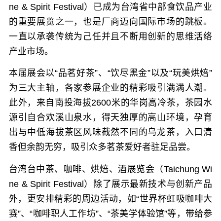
ne & Spirit Festival）已成为台湾省中部食饮品产业
的重要展览之一，也是厂商迈向国际市场的跳板。
一直以承袭传统为己任并且不断用创新的思维活络
产业市场。
本届展会以“品茗好茶”、“饮尽黑金”以及“玩美烘焙”
为三大主轴，各家参展企业的精彩吸引满满人潮。
此外，来自南投海拔2600米的华岗高冷茶，茶园水
源引自合欢溪山泉水，得天独厚的高山环境，孕育
出与中低海拔茶区风味截然不同的乌龙茶，入口清
香但余韵无穷，吸引众多茗茶爱好者驻足品尝。
台湾台中茶、咖啡、烘焙、酒展览会（Taichung Wi
ne & Spirit Festival）除了展示最新技术与创新产品
外，更安排精彩的周边活动，如“世界杯虹吸咖啡大
赛”、“咖啡职人工作坊”、“茶美学体验馆”等，带给参