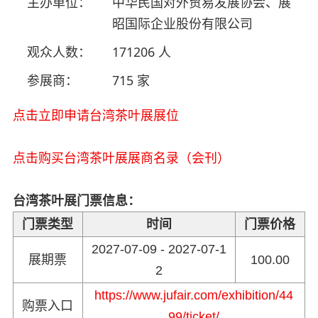
主办单位：
中华民国对外贸易发展协会、展
昭国际企业股份有限公司
观众人数：
171206 人
参展商：
715 家
点击立即申请台湾茶叶展展位
点击购买台湾茶叶展展商名录（会刊）
台湾茶叶展门票信息：
门票类型
时间
门票价格
2027-07-09 - 2027-07-1
展期票
100.00
2
https://www.jufair.com/exhibition/44
购票入口
99/ticket/