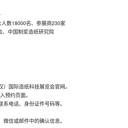
号
人数18000名、参展商230家
会、中国制浆造纸研究院
武汉）国际造纸科技展览会官网。
，进入预约页面。
、联系电话、身份证件号码等。
信、微信或邮件中的确认信息。