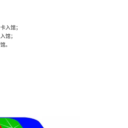
刷卡入馆；
码入馆；
入馆。