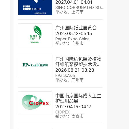
2027.04.01-04.01
SINO CORRUGATED SOUTH
举办地：上海市
广州国际纸业展览会
2027.05.13-05.15
Paper Expo China
举办地：广州市
广州国际纸包装及植物
纤维纸浆模塑技术设备
展
2026.08.21-08.23
FPackAsia
举办地：广州市
中国南京国际成人卫生
护理用品展
2027.04.15-04.17
CIDPEX
举办地：南京市