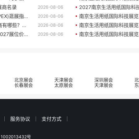
展商名录
2026-08-06
2027中国南京国际成人卫生护理用品展(CIDPEX)逛展指南：时间地点/门票多少钱？
2026-08-06
中国南京国际成人卫生护理用品展2027参展商有哪些？预订展商名录
南京生活用纸国际科技展览会(
2026-08-06
中国南京国际成人卫生护理用品展(CIDPEX)2027展位价格与展位申请
2026-08-06
北京展会
天津展会
深圳展会
北
长春展会
太原展会
天津展会
东
服务协议
支付方式
1002013432号