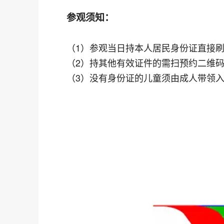
参观须知：
（1）参观当日持本人居民身份证直接
（2）持其他有效证件的需扫预约二维
（3）没有身份证的儿童须由成人带领