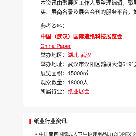
本资讯由聚展网工作人员整理编辑，聚
买、展商名录及展会会刊的服务平台，
参考资料：
中国（武汉）国际造纸科技展览会
China Paper
举办地区：
湖北
武汉
举办地址：
武汉市汉阳区鹦鹉大道619
展览面积：
15000㎡
观众数量：
18000人
所属行业：
纸业展会
纸业行业资讯