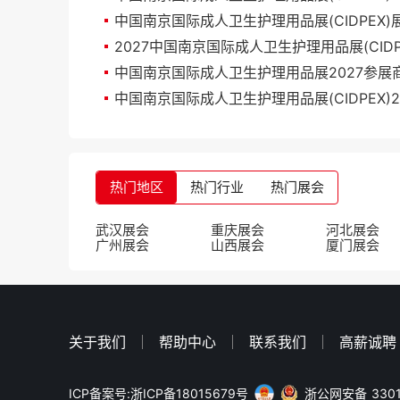
中国南京国际成人卫生护理用品展(CIDPEX)
热门地区
热门行业
热门展会
武汉展会
重庆展会
河北展会
广州展会
山西展会
厦门展会
关于我们
帮助中心
联系我们
高薪诚聘
ICP备案号:浙ICP备18015679号
浙公网安备 3301