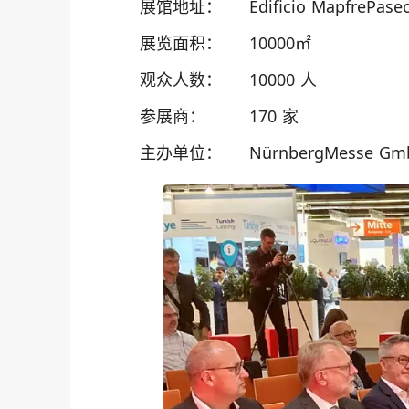
展馆地址：
Edificio MapfrePase
展览面积：
10000㎡
观众人数：
10000 人
参展商：
170 家
主办单位：
NürnbergMesse Gm