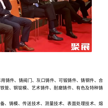
车用铸件、铸阀门、灰口铸件、可锻铸件、铸钢件、合
铸铁管、钢锭模、艺术铸件、耐磨铸件、有色及特种铸
装备、铸模、传送技术、测量技术、表面处理技术、熔