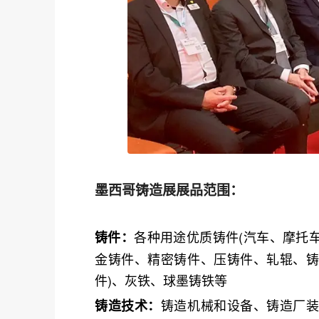
墨西哥铸造展展品范围：
各种用途优质铸件(汽车、摩托
铸件：
金铸件、精密铸件、压铸件、轧辊、
件)、灰铁、球墨铸铁等
铸造机械和设备、铸造厂
铸造技术：