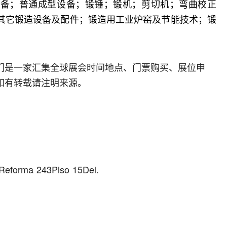
设备；普通成型设备；锻锤；锻机；剪切机；弯曲校正
其它锻造设备及配件；锻造用工业炉窑及节能技术；锻
们是一家汇集全球展会时间地点、门票购买、展位申
如有转载请注明来源。
 Reforma 243Piso 15Del.