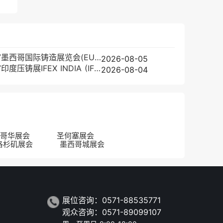
2027墨西哥国际铸造展览会(EUROGUSS Mexico)展位图与展位申请
2026-08-05
2027印度压铸展IFEX INDIA (IFEX INDIA)预登记注意事项
2026-08-04
哥华展会
圣何塞展会
洛杉矶展会
墨西哥城展会
展位咨询：0571-88535771
观众咨询：0571-89099107