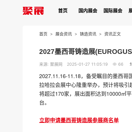
首页
国内展会
国际展会
首页
>
展会资讯
>
铸造资讯
>
资讯正文
2027墨西哥铸造展(EUROGUS
66
来源: 聚展网
2025-01-27 11:05:19
2027.11.16-11.18，备受瞩目的墨西
拉哈拉会展中心隆重举办，预计将吸引超
将超过170家，展出面积达到10000
台。
立即申请墨西哥铸造展参展商名单