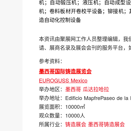
机；自动锻压机；液压机；自动成型
机；卷料板材开卷校平设备；铆接机；
造自动化控制设备
本资讯由聚展网工作人员整理编辑，我
请、展商名录及展会会刊的服务平台，
参考资料：
墨西哥国际铸造展览会
EUROGUSS Mexico
举办地区：
墨西哥
瓜达拉哈拉
举办地址：
Edificio MapfrePaseo de la
展览面积：
10000㎡
观众数量：
10000人
所属行业：
铸造展会
墨西哥铸造展会