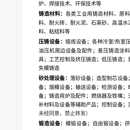
炉、焊接技术、环保技术等
各类工业用铸造材料、原
铸造材料：
料、耐火砖、耐火泥、石英砂、高温水
料、粘结料等
熔炼设备；各种冷室/热室
压铸设备：
油压机周边设备及配件；差压铸造涂
具；工艺控制及挤压铸造；低压铸造；
失模铸造
落砂设备；造型制芯设备
砂处理设备：
备；熔模设备；输送设备；检测设备；
备；铸造用炉及配件；燃烧器及铁嘴；
补材料及设备等辅助产品；控制设备；
未经同意，禁止转发）
模锻设备；自由锻设备；
锻造设备：