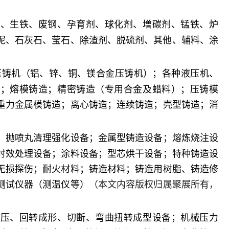
料、生铁、废钢、孕育剂、球化剂、增碳剂、锰铁、炉
泥、石灰石、莹石、除渣剂、脱硫剂、其他、辅料、涂
压铸机（铝、锌、铜、镁合金压铸机）；各种液压机、
料；熔模铸造；精密铸造（专用合金及蜡料）；压铸模
重力金属模铸造；离心铸造；连续铸造；壳型铸造；消
；抛喷丸清理强化设备；金属型铸造设备；熔炼烧注设
时效处理设备；涂料设备；型芯烘干设备；特种铸造设
无损探伤；耐火材料；铸造材料；铸造用树脂、铸造修
测试仪器（测温仪等）
（本文内容版权归属聚展所有，
挤压、回转成形、切断、弯曲扭转成型设备；机械压力