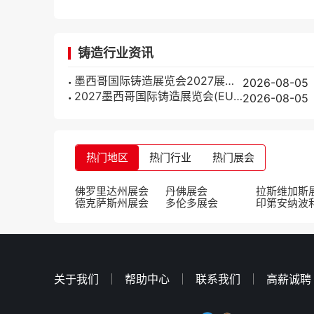
铸造行业资讯
墨西哥国际铸造展览会2027展商名录抢先看，展商名录预订
2026-08-05
2027墨西哥国际铸造展览会(EUROGUSS Mexico)参展攻略（时间+地点+门票）
2026-08-05
热门地区
热门行业
热门展会
佛罗里达州展会
丹佛展会
拉斯维加斯
德克萨斯州展会
多伦多展会
印第安纳波
关于我们
帮助中心
联系我们
高薪诚聘