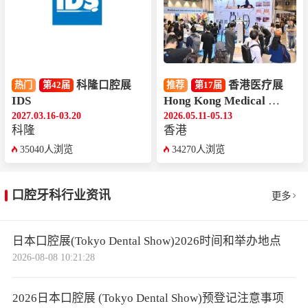
科隆口腔展
香港医疗展
热门
第42届
推荐
第17届
IDS
Hong Kong Medical and Healthcare Fair
2027.03.16-03.20
2026.05.11-05.13
科隆
香港
35040人浏览
34270人浏览
口腔牙科行业资讯
更多
日本口腔展(Tokyo Dental Show)2026时间和举办地点
2026-08-08 10:21:28
2026日本口腔展 (Tokyo Dental Show)预登记注意事项