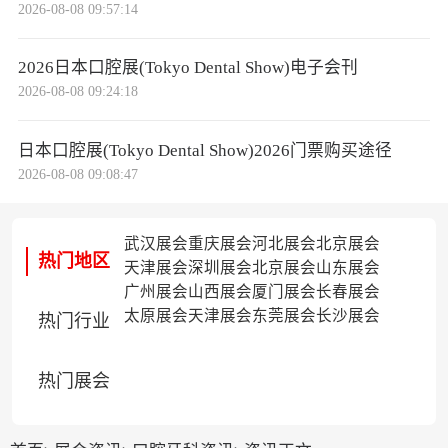
2026-08-08 09:57:14
2026日本口腔展(Tokyo Dental Show)电子会刊
2026-08-08 09:24:18
日本口腔展(Tokyo Dental Show)2026门票购买途径
2026-08-08 09:08:47
武汉展会
重庆展会
河北展会
北京展会
热门地区
天津展会
深圳展会
北京展会
山东展会
广州展会
山西展会
厦门展会
长春展会
太原展会
天津展会
东莞展会
长沙展会
热门行业
热门展会