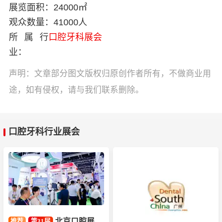
展览面积：
24000㎡
观众数量：
41000人
所属行
口腔牙科展会
业：
声明：文章部分图文版权归原创作者所有，不做商业用
途，如有侵权，请与我们联系删除。
口腔牙科行业展会
北京口腔展
推荐
第31届