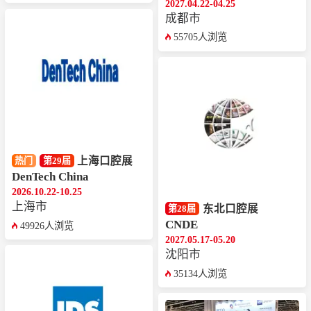
2027.04.22-04.25
成都市
55705人浏览
上海口腔展
热门
第29届
DenTech China
2026.10.22-10.25
上海市
东北口腔展
第28届
CNDE
49926人浏览
2027.05.17-05.20
沈阳市
35134人浏览