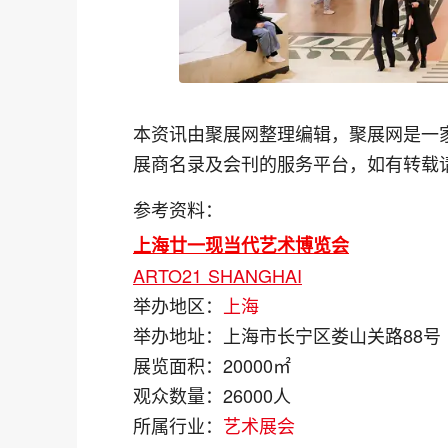
本资讯由聚展网整理编辑，聚展网是一
展商名录及会刊的服务平台，如有转载
参考资料：
上海廿一现当代艺术博览会
ARTO21 SHANGHAI
举办地区：
上海
举办地址：
上海市长宁区娄山关路88号
展览面积：
20000㎡
观众数量：
26000人
所属行业：
艺术展会