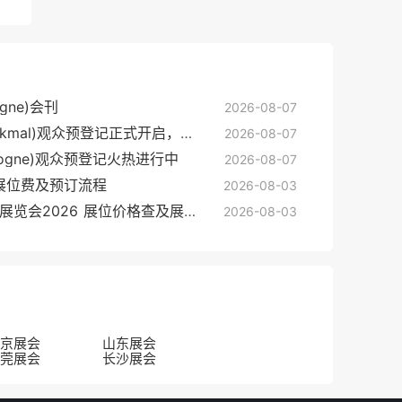
ogne)会刊
2026-08-07
2026德国文物保护展 (denkmal)观众预登记正式开启，精彩即将登场！
2026-08-07
ologne)观众预登记火热进行中
2026-08-07
会展位费及预订流程
2026-08-03
中国（义乌）框业与装饰画展览会2026 展位价格查及展位申请入口
2026-08-03
京展会
山东展会
莞展会
长沙展会