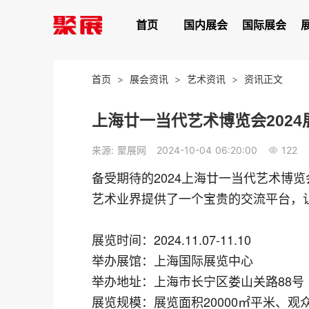
首页
国内展会
国际展会
首页
>
展会资讯
>
艺术资讯
>
资讯正文
上海廿一当代艺术博览会202
122
来源: 聚展网
2024-10-04 06:20:00
备受期待的2024上海廿一当代艺术博览会将
艺术业界提供了一个宝贵的交流平台，让
展览时间：2024.11.07-11.10
举办展馆：上海国际展览中心
举办地址：上海市长宁区娄山关路88号
展览规模：展览面积20000㎡平米、观众