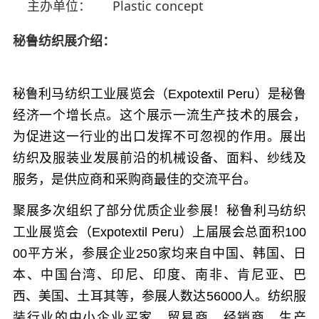
主办单位：
Plastic concept
秘鲁纺织展介绍：
秘鲁利马纺织工业展览会（Expotextil Peru）是
秘鲁
经济一个增长点。这个展示一流生产技术的展会，
为促进这一行业的出口发挥不可忽视的作用。
展出
纺织及服装业发展前沿的机械设备、面料、纱线及
服务，是供应商和采购商最佳的交流平台。
聚展多次组织了部分优质企业参展！秘鲁利马纺织
工业展览会（Expotextil Peru）上
届展会总面积100
00平方米，参展企业250家均来自中国、韩国、日
本、中国台湾、印尼、印度、南非、肯尼亚、巴
西、美国、土耳其等，参展人数达56000人。纺织服
装行业的中小企业买家、贸易商、经销商、生产