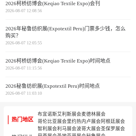
2026柯桥纺博会(Keqiao Textile Expo)会刊
2026-08-07 12:08:56
2026年秘鲁纺织展(Expotextil Peru)门票多少钱，怎么
购买？
2026-08-07 12:05:55
2026柯桥纺博会(Keqiao Textile Expo)时间地点
2026-08-07 11:15:56
2026秘鲁纺织展(Expotextil Peru)时间地点
2026-08-07 11:03:10
布宜诺斯艾利斯展会
麦德林展会
热门地区
哥伦比亚展会
里约热内卢展会
阿根廷展会
智利展会
利马展会
波哥大展会
圣保罗展会
巴西展会
圣地亚哥展会
秘鲁展会