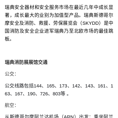
瑞典安全器材和安全服务市场在最近几年中成长显
著，成长最大的业别为加值型产品。瑞典斯德哥尔
摩安全及消防、救援、劳保展览会（SKYDD）是中
国消防及安全企业进军瑞典乃至
北欧市场的最佳跳
板。
瑞典消防展展馆交通
公交：
公交线路包括144、165、173、142、143、161、1
63、167、190、726、803等 。
航空：
从斯德哥尔摩阿兰达机场（ARN）出发：乘坐阿兰