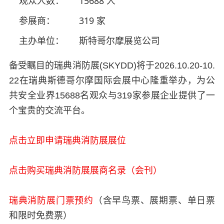
观众人数：
15688 人
参展商：
319 家
主办单位：
斯特哥尔摩展览公司
备受瞩目的瑞典消防展(SKYDD)将于2026.10.20-10.
22在瑞典斯德哥尔摩国际会展中心隆重举办，为公
共安全业界15688名观众与319家参展企业提供了一
个宝贵的交流平台。
点击立即申请瑞典消防展展位
点击购买瑞典消防展展商名录（会刊）
瑞典消防展门票预约
（含早鸟票、展期票、单日票
和限时免费票）