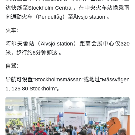
达快线至Stockholm Central，在中央火车站换乘南
向通勤火车（Pendeltåg）至Älvsjö station 。
火车：
阿尔夫舍站（Älvsjö station）距离会展中心仅320
米，步行约6分钟即达 。
自驾：
导航可设置"Stockholmsmässan"或地址"Mässvägen
1, 125 80 Stockholm"。