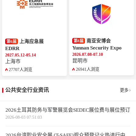
南亚安博会
第8届
上海应急展
第6届
Yunnan Security Expo
EDRR
2026.07.08-07.10
2027.05.12-05.14
昆明市
上海市
26941人浏览
27707人浏览
公共安全行业资讯
更多
2026土耳其防务与军警展览会SEDEC展位费与展位预订
2026-08-03 07:51:03
2026台湾职业安全展 (T-SAFE)观众预登记火热进行中