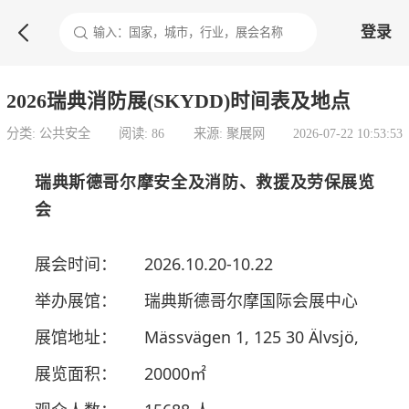

登录
2026瑞典消防展(SKYDD)时间表及地点
分类: 公共安全
阅读: 86
来源: 聚展网
2026-07-22 10:53:53
瑞典斯德哥尔摩安全及消防、救援及劳保展览
会
展会时间：
2026.10.20-10.22
举办展馆：
瑞典斯德哥尔摩国际会展中心
展馆地址：
Mässvägen 1, 125 30 Älvsjö,
展览面积：
20000㎡