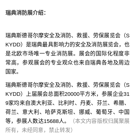
瑞典消防展介绍：
瑞典斯德哥尔摩安全及消防、救援、劳保展览会（S
KYDD）是瑞典最具影响力的安全及消防展览会，也
是北欧市场唯一专业消防展。
展会的国际化程度非
常高，参观展会的专业观众也来自瑞典各地及周边
国家。
瑞典斯德哥尔摩安全及消防、救援、劳保展览会（S
KYDD）
上届展会总面积20000平方米，参展企业31
9家均来自
澳大利亚、比利时、丹麦、芬兰、希腊、
荷兰、意大利、哈萨克斯坦、挪威、葡萄牙、中国
等，参展人数达15688人。
（本文内容版权归属聚展
所有，未经同意，禁止转发）