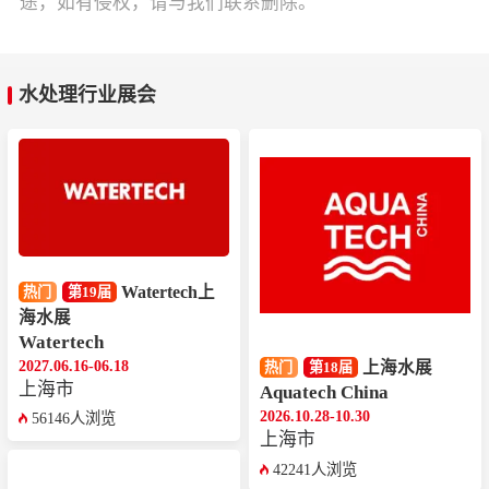
途，如有侵权，请与我们联系删除。
水处理行业展会
Watertech上
热门
第19届
海水展
Watertech
2027.06.16-06.18
上海水展
热门
第18届
上海市
Aquatech China
2026.10.28-10.30
56146人浏览
上海市
42241人浏览