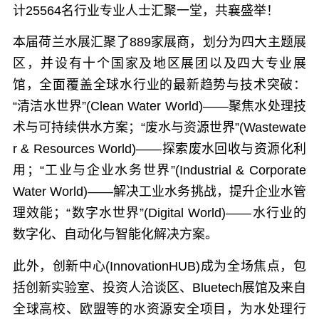
计25564名行业专业人士汇聚一堂，共襄盛举！
本届荷兰水展汇聚了889家展商，划分为四大主题展
区，并设有十个国家及地区展团以及四大专业展
馆，全面覆盖全球水行业的最新趋势与技术突破：
“清洁水世界”(Clean Water World)——聚焦水处理技
术与可持续供水方案；“废水与资源世界”(Wastewate
r & Resources World)——探索废水回收与资源化利
用；“工业与企业水务世界”(Industrial & Corporate
Water World)——解决工业水务挑战，提升企业水管
理效能；“数字水世界”(Digital World)——水行业的
数字化、自动化与智能化解决方案。
此外，创新中心(InnovationHUB)成为全场焦点，包
括创新实验室、投资人洽谈区、Bluetech展馆及来自
全球高校、欧盟等的水资源安全项目，为水处理行