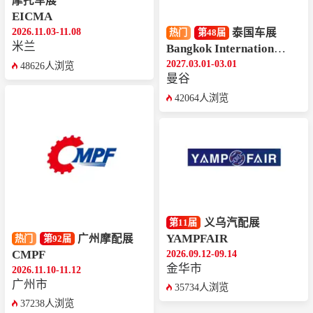
摩托车展
EICMA
2026.11.03-11.08
泰国车展
热门
第48届
米兰
Bangkok International Motor Show
2027.03.01-03.01
48626人浏览
曼谷
42064人浏览
义乌汽配展
第11届
YAMPFAIR
广州摩配展
热门
第92届
CMPF
2026.09.12-09.14
金华市
2026.11.10-11.12
广州市
35734人浏览
37238人浏览