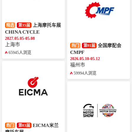
上海摩托车展
精选
第35届
CHINA CYCLE
2027.05.05-05.08
上海市
全国摩配会
热门
第91届
CMPF
65945人浏览
2026.05.10-05.12
福州市
59994人浏览
EICMA米兰
热门
第83届