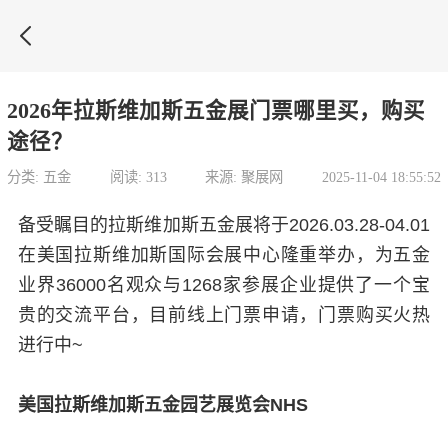

2026年拉斯维加斯五金展门票哪里买，购买
途径？
分类: 五金
阅读: 313
来源: 聚展网
2025-11-04 18:55:52
备受瞩目的拉斯维加斯五金展将于2026.03.28-04.01
在美国拉斯维加斯国际会展中心隆重举办，为五金
业界36000名观众与1268家参展企业提供了一个宝
贵的交流平台，目前线上门票申请，门票购买火热
进行中~
美国拉斯维加斯五金园艺展览会NHS