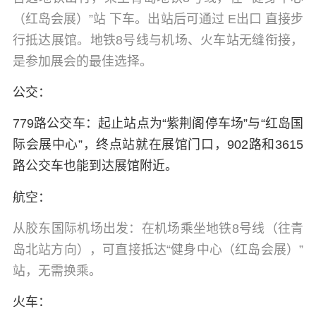
（红岛会展）”站 下车。出站后可通过 E出口 直接步
行抵达展馆。地铁8号线与机场、火车站无缝衔接，
是参加展会的最佳选择。
公交：
779路公交车：起止站点为“紫荆阁停车场”与“红岛国
际会展中心”，终点站就在展馆门口，902路和3615
路公交车也能到达展馆附近。
航空：
从胶东国际机场出发：在机场乘坐地铁8号线（往青
岛北站方向），可直接抵达“健身中心（红岛会展）”
站，无需换乘。
火车：