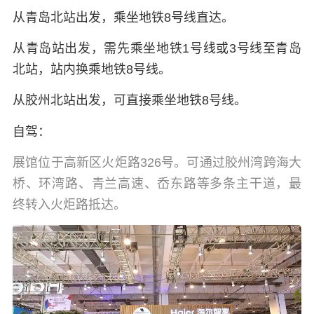
从青岛北站出发，乘坐地铁8号线直达。
从青岛站出发，需先乘坐地铁1号线或3号线至青岛
北站，站内换乘地铁8号线。
从胶州北站出发，可直接乘坐地铁8号线。
自驾：
展馆位于高新区火炬路326号。可通过胶州湾跨海大
桥、环湾路、青兰高速、岙东路等多条主干道，最
终转入火炬路抵达。