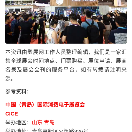
本资讯由聚展网工作人员整理编辑，我们是一家汇
集全球展会时间地点、门票购买、展位申请、展商
名录及展会会刊的服务平台，如有转载请注明来
源。
参考资料：
中国（青岛）国际消费电子展览会
CICE
举办地区：
山东
青岛
举办地址：
青岛高新区火炬路326号