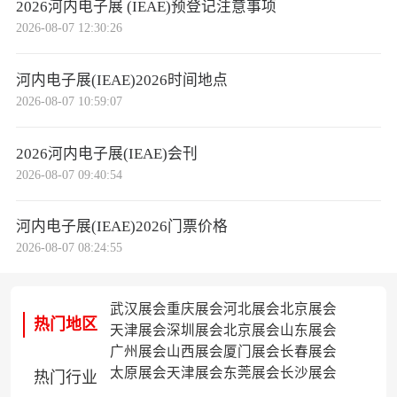
2026河内电子展 (IEAE)预登记注意事项
2026-08-07 12:30:26
河内电子展(IEAE)2026时间地点
2026-08-07 10:59:07
2026河内电子展(IEAE)会刊
2026-08-07 09:40:54
河内电子展(IEAE)2026门票价格
2026-08-07 08:24:55
武汉展会
重庆展会
河北展会
北京展会
热门地区
天津展会
深圳展会
北京展会
山东展会
广州展会
山西展会
厦门展会
长春展会
太原展会
天津展会
东莞展会
长沙展会
热门行业