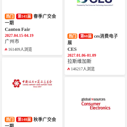
春季广交会
热门
第141届
一期
Canton Fair
2027.04.15-04.19
ces消费电子
热门
第60届
广州市
展
CES
161409人浏览
2027.01.06-01.09
拉斯维加斯
146217人浏览
秋季广交会
热门
第140届
一期