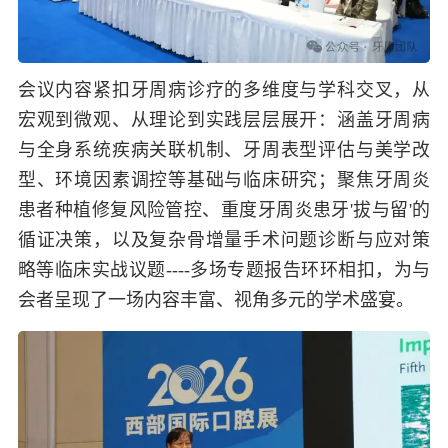
会议内容紧扣牙周病诊疗的多维度与学科交叉，从
宏观到微观、从理论到实践层层展开：涵盖牙周病
与全身系统疾病关联机制、牙周表型评估与美学改
型、环境因素调控等基础与临床研究；聚焦牙周炎
患者种植修复风险管控、重度牙周炎患牙'拔与留'的
循证决策，以及复杂骨增量手术问题诊断与应对策
略等临床实战议题----多场专题报告环环相扣，为与
会者呈现了一场内容丰富、视角多元的学术盛宴。