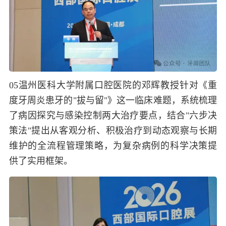
05
温州医科大学附属口腔医院的邓辉教授针对《重
度牙周炎患牙的"拔与留"》这一临床难题，系统梳理
了病因探究与感染控制两大治疗要点，结合"六步决
策法"提出从客观分析、积极治疗到动态观察与长期
维护的全流程管理策略，为复杂病例的科学决策提
供了实用框架。