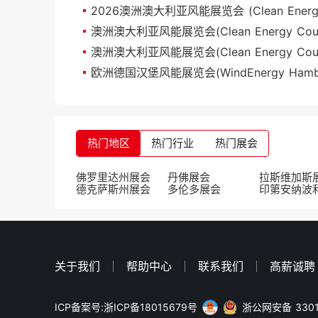
澳洲澳大利亚风能展览会(Clean Energy Cou
热门地区
热门行业
热门展会
佛罗里达州展会
丹佛展会
拉斯维加斯
德克萨斯州展会
多伦多展会
印第安纳波
关于我们
帮助中心
联系我们
高薪诚聘
ICP备案号:浙ICP备18015679号
浙公网安备 3301