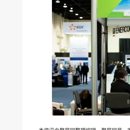
本资讯由聚展网整理编辑，聚展网是一