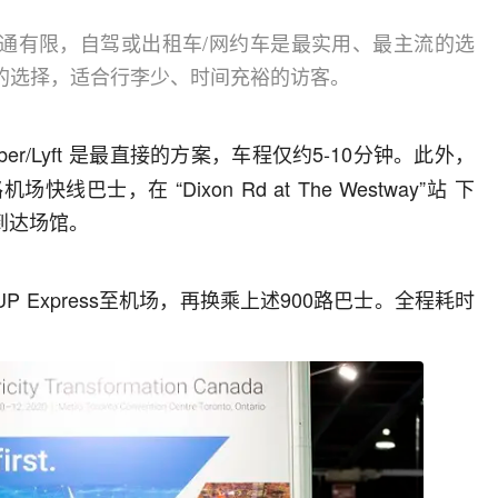
通有限，自驾或出租车/网约车是最实用、最主流的选
的选择，适合行李少、时间充裕的访客。
er/Lyft 是最直接的方案，车程仅约5-10分钟。此外，
线巴士，在 “Dixon Rd at The Westway”站 下
）到达场馆。
P Express至机场，再换乘上述900路巴士。全程耗时