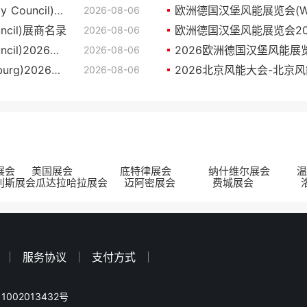
2026澳洲澳大利亚风能展览会 (Clean Energy Council)参展攻略（时间地点+门票价格）
2026-08-06
ncil)展商名录
2026-08-06
澳洲澳大利亚风能展览会(Clean Energy Council)2026展位图与展位申请
2026欧洲德国汉堡风能
2026-08-06
欧洲德国汉堡风能展览会(WindEnergy Hamburg)2026展位费与展位图
2026-08-06
展会
美国展会
底特律展会
纳什维尔展会
温
利斯展会
瓜达拉哈拉展会
迈阿密展会
费城展会
服务协议
支付方式
1002013432号