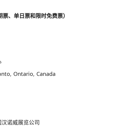
期票、单日票和限时免费票）
心
nto, Ontario, Canada
国汉诺威展览公司