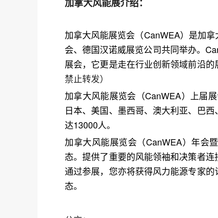
加拿大风能展介绍：
加拿大风能展览会（
CanWEA
）是加拿
会、德国汉诺威展览公司共同举办。Ca
展会，它更是走在行业创新领域前沿的
禁止转发）
加拿大风能展览会（
CanWEA
）上届展
日本、美国、墨西哥、澳大利亚、巴西
达13000人。
加拿大风能展览会（
CanWEA
）年会
态。提供了重要的风能领袖和决策者连
通过参展，您亦将获得风力能源专家的
态。