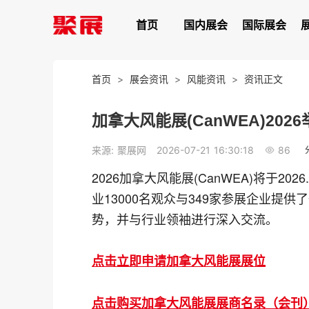
首页
国内展会
国际展会
首页
>
展会资讯
>
风能资讯
>
资讯正文
加拿大风能展(CanWEA)20
86
来源: 聚展网
2026-07-21 16:30:18
2026加拿大风能展(CanWEA)将于202
业13000名观众与349家参展企业提
势，并与行业领袖进行深入交流。
点击立即申请加拿大风能展展位
点击购买加拿大风能展展商名录（会刊