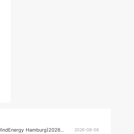
欧洲德国汉堡风能展览会(WindEnergy Hamburg)2026参展攻略（时间地点/观众预约）
2026-08-06