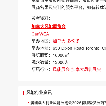
展商名录及会刊的服务平台，如有转载
参考资料：
加拿大风能展览会
CanWEA
举办地区：
加拿大
多伦多
举办地址：
650 Dixon Road Toronto, O
展览面积：
16000㎡
观众数量：
13000人
所属行业：
风能展会
加拿大风能展会
风能行业资讯