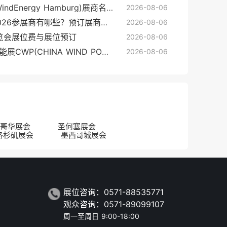
欧洲德国汉堡风能展览会(WindEnergy Hamburg)展商名录
2026-08-06
欧洲德国汉堡风能展览会2026参展商有哪些？预订展商名录
2026-08-06
展览会展位费与展位预订
2026-08-06
2026北京风能大会-北京风能展CWP(CHINA WIND POWER)的展会亮点
2026-08-06
哥华展会
圣何塞展会
洛杉矶展会
墨西哥城展会
展位咨询：0571-88535771
观众咨询：0571-89099107
周一至周日 9:00-18:00