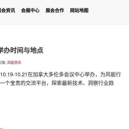
展会资讯
会展中心
展会合作
网站地图
26举办时间与地点
分类:
风能资讯
6.10.19-10.21在加拿大多伦多会议中心举办，为风能行
供了一个宝贵的交流平台，探索最新技术、洞察行业趋
）