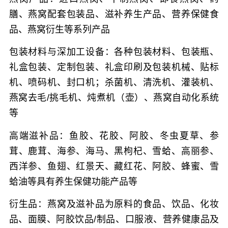
膳、燕窝配套包装品、滋补养生产品、营养保健食
品、燕窝衍生等系列产品
包装材料与深加工设备：
各种包装材料、包装瓶、
礼盒包装、定制包装、礼盒印刷及包装机械、贴标
机、喷码机、封口机；杀菌机、清洗机、灌装机、
燕窝去毛/挑毛机、炖煮机（壶）、燕窝自动化系统
等
高端滋补品：
鱼胶、花胶、阿胶、冬虫夏草、参
茸、鹿茸、海参、海马、黑枸杞、雪蛤、高丽参、
西洋参、鱼翅、红景天、藏红花、阿胶、蜂蜜、雪
蛤油等具有养生保健功能产品等
衍生品：
燕窝及滋补品为原料的食品、饮品、化妆
品、面膜、阿胶饮品/制品、口服液、营养健康品及