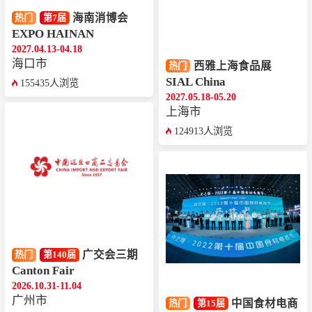
海南消博会
热门
第7届
EXPO HAINAN
2027.04.13-04.18
海口市
西雅上海食品展
热门
SIAL China
155435人浏览
2027.05.18-05.20
上海市
124913人浏览
广交会三期
热门
第140届
Canton Fair
2026.10.31-11.04
广州市
中国食材电商
热门
第15届