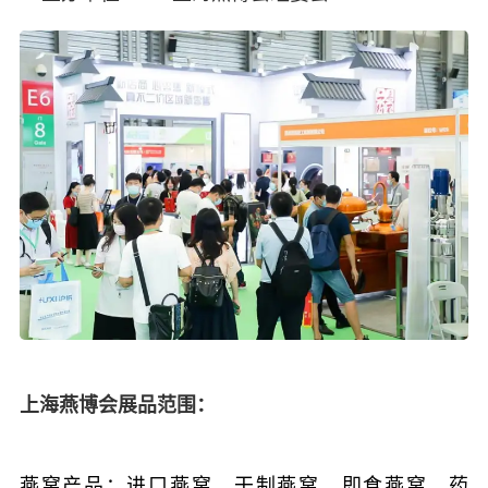
上海燕博会展品范围：
燕窝产品：
进口燕窝、干制燕窝、即食燕窝、药