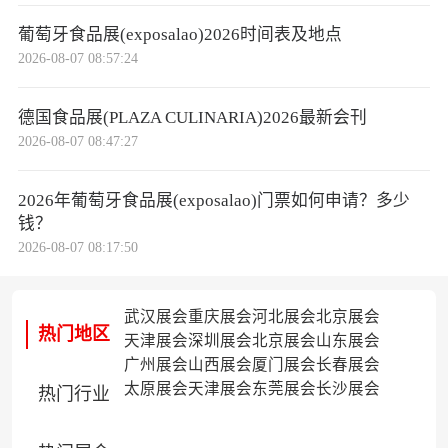
葡萄牙食品展(exposalao)2026时间表及地点
2026-08-07 08:57:24
德国食品展(PLAZA CULINARIA)2026最新会刊
2026-08-07 08:47:27
2026年葡萄牙食品展(exposalao)门票如何申请？多少
钱？
2026-08-07 08:17:50
武汉展会
重庆展会
河北展会
北京展会
热门地区
天津展会
深圳展会
北京展会
山东展会
广州展会
山西展会
厦门展会
长春展会
太原展会
天津展会
东莞展会
长沙展会
热门行业