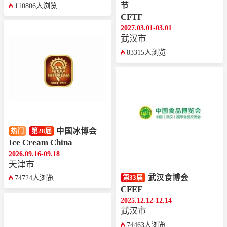
节
110806人浏览
CFTF
2027.03.01-03.01
武汉市
83315人浏览
中国冰博会
热门
第28届
Ice Cream China
2026.09.16-09.18
天津市
武汉食博会
第33届
74724人浏览
CFEF
2025.12.12-12.14
武汉市
74463人浏览