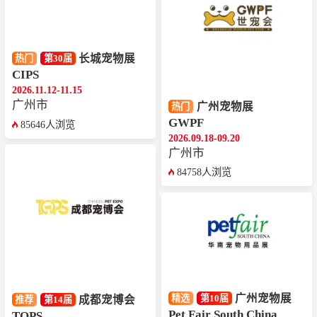
长城宠物展
热门
第30届
CIPS
2026.11.12-11.15
广州市
广州宠物展
热门
GWPF
85646人浏览
2026.09.18-09.20
广州市
84758人浏览
广州宠物展
精选
第10届
成都宠博会
推荐
第14届
Pet Fair South China
TOPS