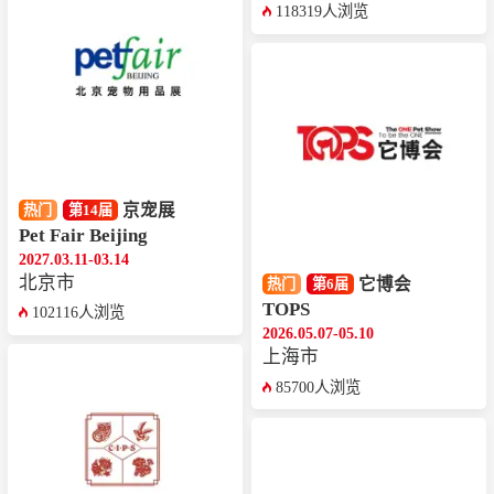
118319人浏览
京宠展
热门
第14届
Pet Fair Beijing
2027.03.11-03.14
北京市
它博会
热门
第6届
TOPS
102116人浏览
2026.05.07-05.10
上海市
85700人浏览