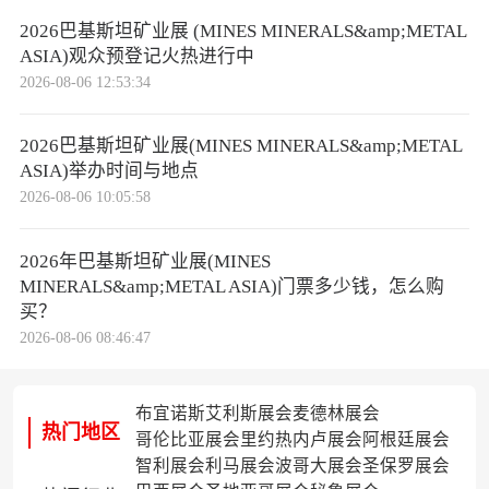
2026巴基斯坦矿业展 (MINES MINERALS&amp;METAL
ASIA)观众预登记火热进行中
2026-08-06 12:53:34
2026巴基斯坦矿业展(MINES MINERALS&amp;METAL
ASIA)举办时间与地点
2026-08-06 10:05:58
2026年巴基斯坦矿业展(MINES
MINERALS&amp;METAL ASIA)门票多少钱，怎么购
买？
2026-08-06 08:46:47
布宜诺斯艾利斯展会
麦德林展会
热门地区
哥伦比亚展会
里约热内卢展会
阿根廷展会
智利展会
利马展会
波哥大展会
圣保罗展会