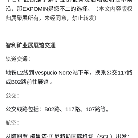
沿，那EXPOMIN是您不二的选择。
（本文内容版权
归属聚展所有，未经同意，禁止转发）
智利矿业展展馆交通
轨道交通：
地铁L2线到Vespucio Norte站下车，换乘公交117路
或B02路前往展馆 。
公交：
公交线路包括：B02路、117路、107路等。
航空：
从阿图罗·梅里诺·贝尼特斯国际机场（SCL）出发：