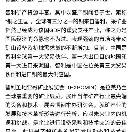
智利矿产资源丰富，其中以盛产铜闻名于世，素称
“铜之王国”。全球有三分之一的铜来自智利，采矿业
俨然已经成为该国GDP的重要支柱产业，称之为是
国民经济的命脉也不为过。表现强劲的市场将带动
矿山设备及机械需求量的不断增加。目前，中国是
智利全球第一大贸易伙伴、第一大出口目的地国和
第一大进口来源国，智利是中国在拉美第三大贸易
伙伴和进口铜的最大供应国。
智利圣地亚哥矿业展览会（EXPOMIN）
是拉美乃至
全球最重要的矿业展览，展出当年矿产行业最尖端
的设备和技术。展会期间举办研讨会，就矿产业的
发展和技术革新形势进行分析，应对未来业内的机
遇和挑战，是企业进行设备采购和技术交流的最佳
平台。此展是了解矿业的最新发展动态和技术前