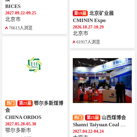
BICES
2027.09.22-09.25
北京矿业展
第19届
北京市
CMININ Expo
2026.10.27-10.29
76613人浏览
北京市
61917人浏览
鄂尔多斯煤博
热门
第21届
会
CHINA ORDOS
山西煤博会
热门
第25届
2027.05.28-05.30
Shanxi Taiyuan Coal Industry Exhibition
鄂尔多斯市
2027.04.22-04.24