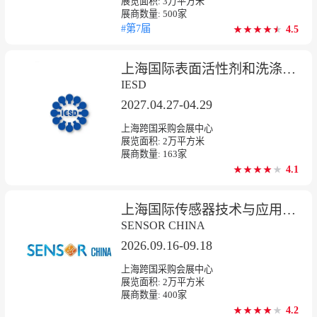
展览面积:
3
万平方米
展商数量:
500
家
#第7届
4.5
★
★
★
★
★
★
★
★
★
★
上海国际表面活性剂和洗涤剂展览会
IESD
2027.04.27-04.29
上海跨国采购会展中心
展览面积:
2
万平方米
展商数量:
163
家
4.1
★
★
★
★
★
★
★
★
★
上海国际传感器技术与应用展览会
SENSOR CHINA
2026.09.16-09.18
上海跨国采购会展中心
展览面积:
2
万平方米
展商数量:
400
家
4.2
★
★
★
★
★
★
★
★
★