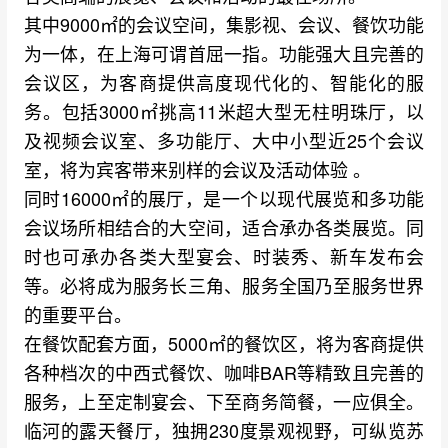
其中9000㎡的会议空间，集影视、会议、餐饮功能
为一体，在上海可谓首屈一指。功能强大且完善的
会议区，为客商提供高度现代化的、智能化的服
务。包括3000㎡挑高11米超大型无柱明珠厅，以
及视频会议室、多功能厅、大中小型近25个会议
室，将为宾客带来别样的会议及活动体验 。
同时16000㎡的展厅，是一个以现代展览和多功能
会议场所相结合的大空间，适合承办各类展览。同
时也可承办各类大型宴会、时装秀、新车发布会
等。必将成为服务长三角、服务全国乃至服务世界
的重要平台。
在餐饮配套方面，5000㎡的餐饮区，将为客商提供
各种档次的中西式餐饮、咖啡BAR等精致且完善的
服务，上至定制宴会、下至商务简餐，一应俱全。
临河的露天餐厅，独拥230度景观视野，可纵览苏