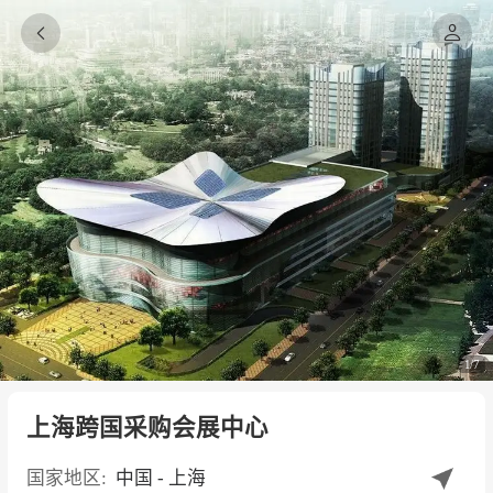


1/7
上海跨国采购会展中心
国家地区:
中国 - 上海