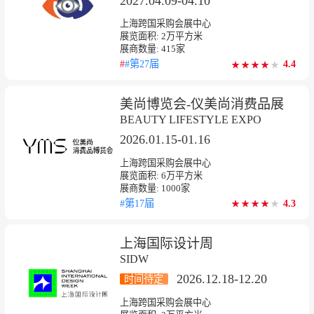
2027.04.09-04.10
上海跨国采购会展中心
展览面积:
2
万平方米
展商数量:
415
家
#
#第27届
4.4
★
★
★
★
★
★
★
★
★
美尚博览会-仪美尚消费品展
BEAUTY LIFESTYLE EXPO
2026.01.15-01.16
上海跨国采购会展中心
展览面积:
6
万平方米
展商数量:
1000
家
#第17届
4.3
★
★
★
★
★
★
★
★
★
上海国际设计周
SIDW
2026.12.18-12.20
时间待定
上海跨国采购会展中心