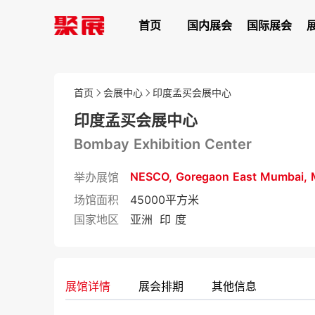
首页
国内展会
国际展会
首页
会展中心
印度孟买会展中心
印度孟买会展中心
Bombay Exhibition Center
NESCO, Goregaon East Mumbai, 
举办展馆
场馆面积
45000平方米
国家地区
亚洲
印 度
展馆详情
展会排期
其他信息