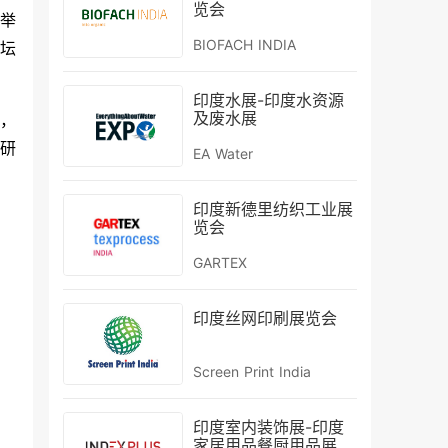
览会
度举
BIOFACH INDIA
坛
印度水展-印度水资源
及废水展
板，
研
EA Water
印度新德里纺织工业展
览会
GARTEX
印度丝网印刷展览会
Screen Print India
印度室内装饰展-印度
家居用品餐厨用品展