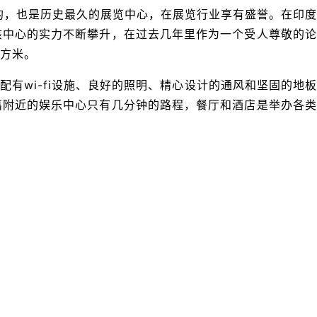
大的，也是历史最久的展览中心，在展览行业享有盛誉。在印
该中心的实力不断攀升，在过去几年里作为一个受人尊敬的论
平方米。
配有wi-fi设施、良好的照明、精心设计的通风和坚固的地
离附近的娱乐中心只有几分钟的路程，餐厅和酒店是举办各类