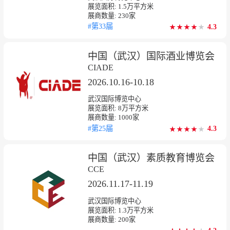
展览面积:
1.5
万平方米
展商数量:
230
家
#第33届
4.3
★
★
★
★
★
★
★
★
★
中国（武汉）国际酒业博览会
CIADE
2026.10.16-10.18
武汉国际博览中心
展览面积:
8
万平方米
展商数量:
1000
家
#第25届
4.3
★
★
★
★
★
★
★
★
★
中国（武汉）素质教育博览会
CCE
2026.11.17-11.19
武汉国际博览中心
展览面积:
1.3
万平方米
展商数量:
200
家