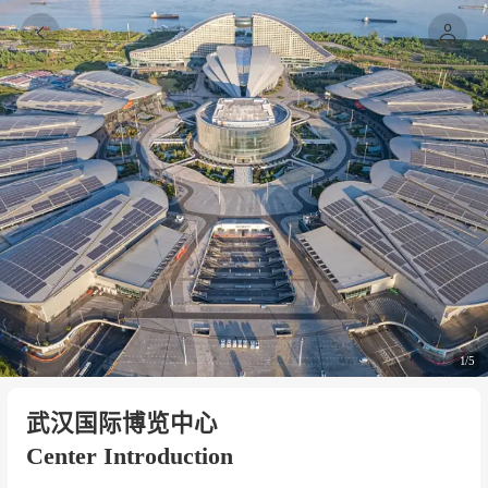


1/5
武汉国际博览中心
Center Introduction