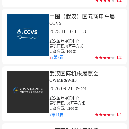
4.2
★
★
★
★
★
★
★
★
★
中国（武汉）国际商用车展
CCVS
2025.11.10-11.13
武汉国际博览中心
展览面积:
8
万平方米
展商数量:
400
家
#
#第7届
4.2
★
★
★
★
★
★
★
★
★
武汉国际机床展览会
CWME&WIIF
2026.09.21-09.24
武汉国际博览中心
展览面积:
10
万平方米
展商数量:
1200
家
#第14届
4.4
★
★
★
★
★
★
★
★
★