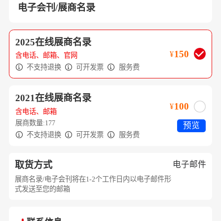
电子会刊/展商名录
2025在线展商名录
150
¥
含电话、邮箱、官网

不支持退换

可开发票

服务费
2021在线展商名录
100
¥
含电话、邮箱
展商数量:177
预览

不支持退换

可开发票

服务费
取货方式
电子邮件
展商名录/电子会刊将在1-2个工作日内以电子邮件形
式发送至您的邮箱