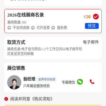
2026在线展商名录
50
¥
展商数量:182
预览

不支持退换

可开发票

服务费
取货方式
电子邮件
展商名录/电子会刊将在1-2个工作日内以电子邮件形
式发送至您的邮箱
展位销售
翁经理
金牌项目经理
专属微信
六年展会服务经验
阅读并同意《购买须知》