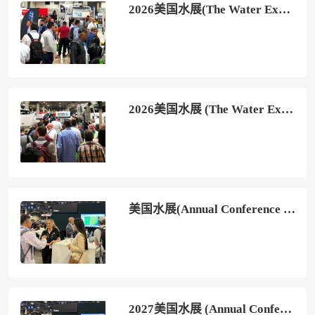
2026美国水展(The Water Expo)会刊如何获取？
2026美国水展 (The Water Expo)观众预登记正式开启，精彩即将登场！
美国水展(Annual Conference and Exposition)2027门票哪里买
2027美国水展 (Annual Conference and Exposition)观众预登记火热进行中