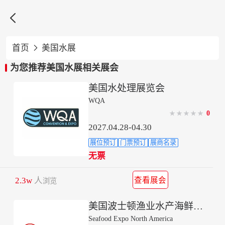

首页
美国水展

为您推荐美国水展相关展会
美国水处理展览会
WQA
0
★
★
★
★
★
2027.04.28-04.30
展位预订
门票预订
展商名录
无票
2.3w
人
查看展会
浏览
美国波士顿渔业水产海鲜展-北美海鲜展
Seafood Expo North America