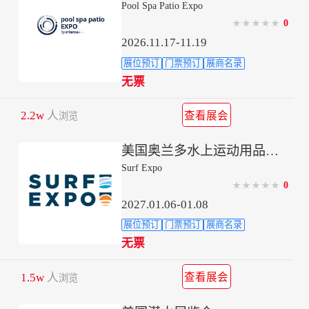
Pool Spa Patio Expo
0
★
★
★
★
★
2026.11.17-11.19
展位预订
门票预订
展商名录
无票
2.2w
人
查看展会
浏览
美国奥兰多水上运动用品展冬季
Surf Expo
0
★
★
★
★
★
2027.01.06-01.08
展位预订
门票预订
展商名录
无票
1.5w
人
查看展会
浏览