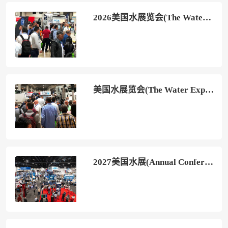
2026美国水展览会(The Water Expo)观展攻略（时间/地点/观众预约）
美国水展览会(The Water Expo)2026展位图与展位申请
2027美国水展(Annual Conference and Exposition)时间表及地点