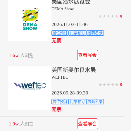
美国潜水展览会
DEMA Show
0
★
★
★
★
★
2026.11.03-11.06
展位预订
门票预订
展商名录
无票
1.6w
人
查看展会
浏览
美国新奥尔良水展
WEFTEC
0
★
★
★
★
★
2026.09.28-09.30
展位预订
门票预订
展商名录
无票
1.9w
人
查看展会
浏览