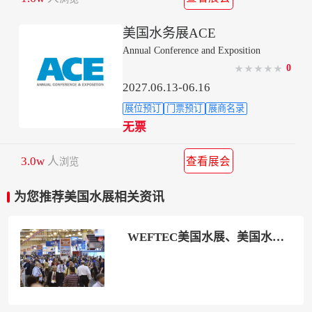
美国水务展ACE
Annual Conference and Exposition
0
★
★
★
★
★
2027.06.13-06.16
展位预订
门票预订
展商名录
无票
3.0w
人
查看展会
浏览
为您推荐美国水展相关资讯
WEFTEC美国水展、美国水处理展将于2023年10月2-4日举办，北美领先水处理展！展位、门票、邀请函如何申请