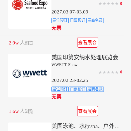
0
★
★
★
★
★
2027.03.07-03.09
展位预订
门票预订
展商名录
无票
2.9w
人
查看展会
浏览
美国印第安纳水处理展览会
WWETT Show
0
★
★
★
★
★
2027.02.23-02.25
展位预订
门票预订
展商名录
无票
1.6w
人
查看展会
浏览
美国泳池、水疗spa、户外家具、设备展览会