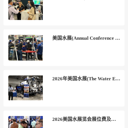
美国水展(Annual Conference and Exposition)2027最新会刊
2026年美国水展(The Water Expo)门票购买方式，多少钱一张？
2026美国水展览会展位费及预订流程