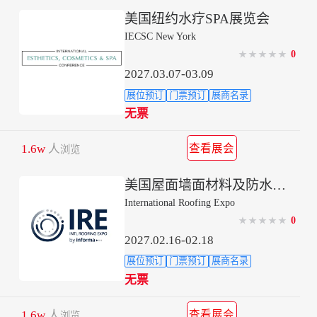
美国纽约水疗SPA展览会
IECSC New York
0
★
★
★
★
★
2027.03.07-03.09
展位预订
门票预订
展商名录
无票
1.6w
人
查看展会
浏览
美国屋面墙面材料及防水材料展IRE
International Roofing Expo
0
★
★
★
★
★
2027.02.16-02.18
展位预订
门票预订
展商名录
无票
1.6w
人
查看展会
浏览