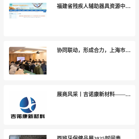
福建省残疾人辅助器具资源中心关于公开征集辅具线上展厅素材的通告
协同联动，形成合力，上海市召开加快发展康复辅助器具产业部门联席会议
展商风采丨吉诺康新材料——进口+国产化真空辅助材料集成商
西班牙保健品展2025时间表及地点