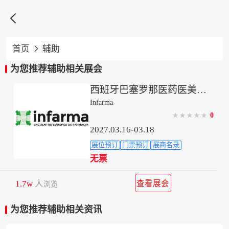

首页
辅助

为您推荐辅助相关展会
西班牙巴塞罗那医药医美保健品展-欧洲制药及辅助药物大会
Infarma
0
★
★
★
★
★
2027.03.16-03.18
展位预订
门票预订
展商名录
无票
1.7w
人
查看展会
浏览
为您推荐辅助相关资讯