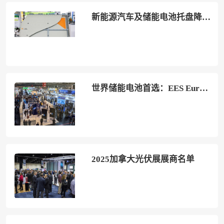
新能源汽车及储能电池托盘降本增效与工艺技术论坛详细日程！
世界储能电池首选：EES Europe2024德国慕尼黑电池储能展最新资料＋时间＋地点＋门票购买＋同期活动
2025加拿大光伏展展商名单