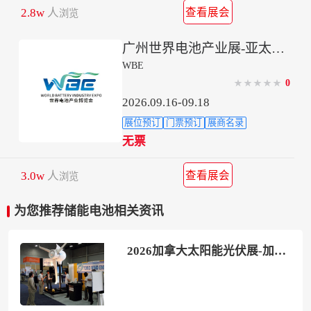
2.8w
人
查看展会
浏览
广州世界电池产业展-亚太电池展-亚太储能展
WBE
0
★
★
★
★
★
2026.09.16-09.18
展位预订
门票预订
展商名录
无票
3.0w
人
查看展会
浏览
为您推荐储能电池相关资讯
2026加拿大太阳能光伏展-加拿大储能电池展 (Electricity Transformation Canada)参展攻略（时间地点+门票价格）