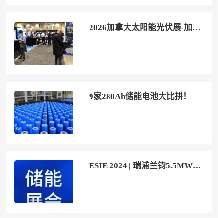
2026加拿大太阳能光伏展-加拿大储能电池展(Electricity Transformation Canada)展位价格与展位申请
9家280Ah储能电池大比拼！
ESIE 2024 | 瑞浦兰钧5.5MWh储能电池舱系统即将亮相，抢滩全球储能市场