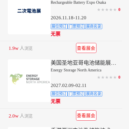
Rechargeable Battery Expo Osaka
0
★
★
★
★
★
2026.11.18-11.20
展位预订
门票预订
展商名录
无票
1.9w
人
查看展会
浏览
美国圣地亚哥电池储能展览会
Energy Storage North America
0
★
★
★
★
★
2027.02.09-02.11
展位预订
门票预订
展商名录
无票
2.0w
人
查看展会
浏览