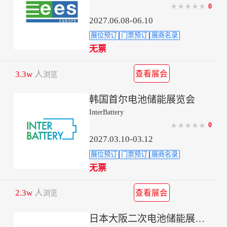
0
★
★
★
★
★
2027.06.08-06.10
展位预订
门票预订
展商名录
无票
3.3w
人
查看展会
浏览
韩国首尔电池储能展览会
InterBattery
0
★
★
★
★
★
2027.03.10-03.12
展位预订
门票预订
展商名录
无票
2.3w
人
查看展会
浏览
日本大阪二次电池储能展览会