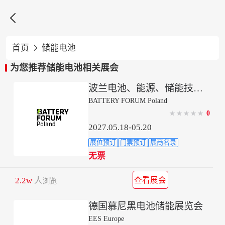

首页
储能电池

为您推荐储能电池相关展会
波兰电池、能源、储能技术展览会
BATTERY FORUM Poland
0
★
★
★
★
★
2027.05.18-05.20
展位预订
门票预订
展商名录
无票
2.2w
人
查看展会
浏览
德国慕尼黑电池储能展览会
EES Europe