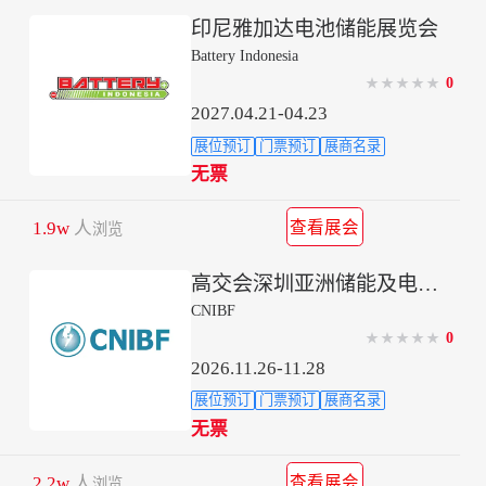
印尼雅加达电池储能展览会
Battery Indonesia
0
★
★
★
★
★
2027.04.21-04.23
展位预订
门票预订
展商名录
无票
1.9w
人
查看展会
浏览
高交会深圳亚洲储能及电池产业展
CNIBF
0
★
★
★
★
★
2026.11.26-11.28
展位预订
门票预订
展商名录
无票
2.2w
人
查看展会
浏览