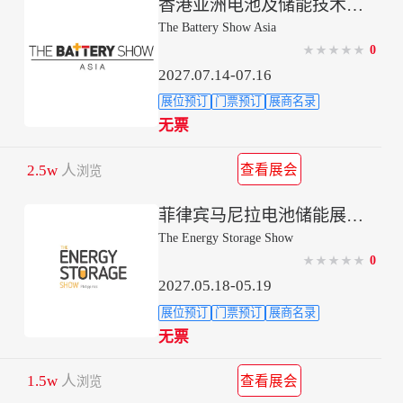
香港亚洲电池及储能技术展TBSA
The Battery Show Asia
0
★
★
★
★
★
2027.07.14-07.16
展位预订
门票预订
展商名录
无票
2.5w
人
查看展会
浏览
菲律宾马尼拉电池储能展览会
The Energy Storage Show
0
★
★
★
★
★
2027.05.18-05.19
展位预订
门票预订
展商名录
无票
1.5w
人
查看展会
浏览