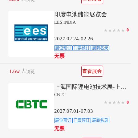
印度电池储能展览会
EES INDIA
0
★
★
★
★
★
2027.02.24-02.26
展位预订
门票预订
展商名录
无票
1.6w
人
查看展会
浏览
上海国际锂电池技术展-上海储能技术展
CBTC
0
★
★
★
★
★
2027.07.01-07.03
展位预订
门票预订
展商名录
无票