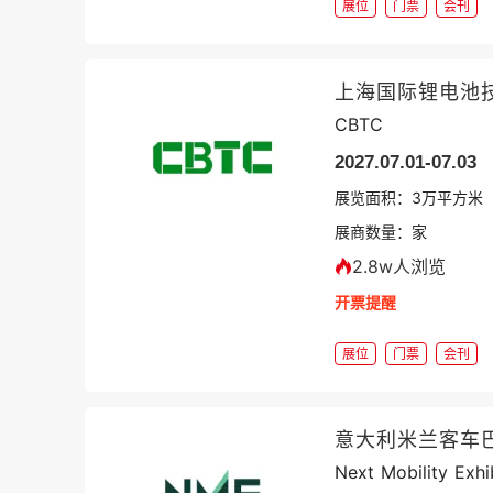
展位
门票
会刊
上海国际锂电池
CBTC
2027.07.01-07.03
展览面积：
3
万平方米
展商数量：
家
2.8w人浏览
开票提醒
展位
门票
会刊
意大利米兰客车
Next Mobility Exhi