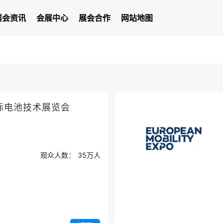
展会资讯
会展中心
展会合作
网站地图
际电池技术展览会
观众人数：
35万
人