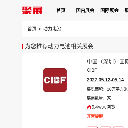
首页
国内展会
国际展会
首页
>
动力电池
为您推荐动力电池相关展会
中国（深圳）国
CIBF
2027.05.12-05.14
展览面积：
28
万平方米
展商数量：
家
6.4w人浏览
开票提醒