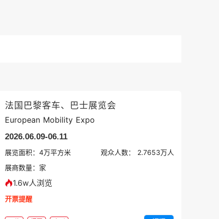
法国巴黎客车、巴士展览会
European Mobility Expo
2026.06.09-06.11
展览面积：
4
万平方米
观众人数：
2.7653万
人
展商数量：
家
1.6w人浏览
开票提醒