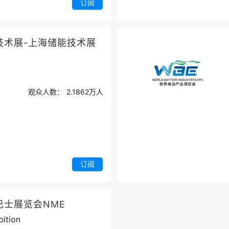
订阅
技术展-上海储能技术展
观众人数：
2.1862万
人
订阅
巴士展览会NME
bition