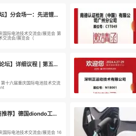
【CIBF2024主论坛】分会场一：先进锂离子动力电池技术分会场初步议程发布
届重庆国际电池技术交流会/展览会 第
术交流会/展览会（
【CIBF2024同期论坛】详细议程 | 第五届新能源汽车及动力电池（CIBF2024重庆）国际交流会 第二轮通知
024 第十六届重庆国际电池技术交流
nt
【CIBF2024-展商推荐】德国diondo工业CT | 提高动力电池/电芯模组的安全性和可靠性
届重庆国际电池技术交流会/展览会 16