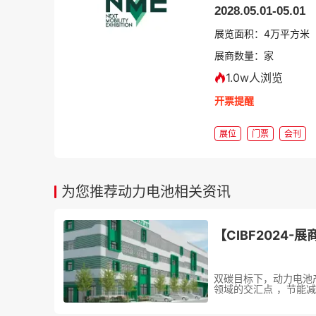
2028.05.01-05.01
展览面积：
4
万平方米
展商数量：
家
1.0w人浏览
开票提醒
展位
门票
会刊
为您推荐动力电池相关资讯
双碳目标下，动力电池
领域的交汇点 ，节能减