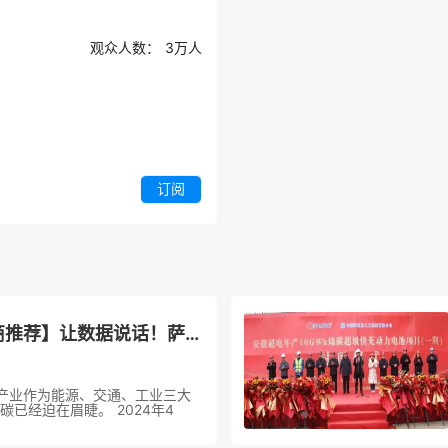
观众人数：
3万
人
订阅
【CIBF2024-展商推荐】让数据说话！萨震节能空压机助力动力电池降本降耗的5大优势！
产业作为能源、交通、工业三大
碳已经迫在眉睫。 2024年4