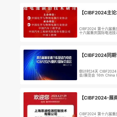
CIBF2024 第十六
十六届重庆国际电池技
倒计时24天 CIBF2
会/展览会 16th China I
CIBF2024 第十六