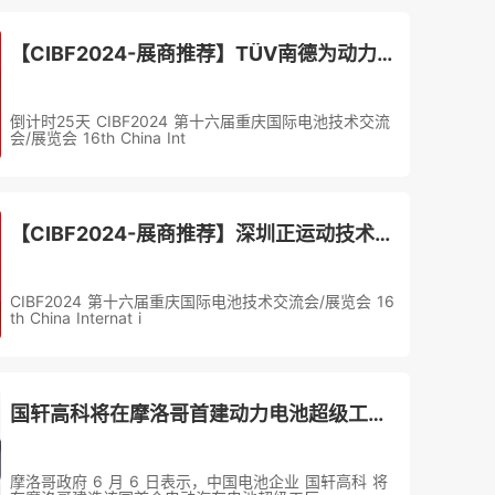
【CIBF2024-展商推荐】TÜV南德为动力电池企业海外建厂提供一站式解决方案
倒计时25天 CIBF2024 第十六届重庆国际电池技术交流
会/展览会 16th China Int
【CIBF2024-展商推荐】深圳正运动技术有限公司-开放式激光振镜运动控制器在动力电池模组连接片的焊接应用
CIBF2024 第十六届重庆国际电池技术交流会/展览会 16
th China Internat i
国轩高科将在摩洛哥首建动力电池超级工厂，年产能100GWh
摩洛哥政府 6 月 6 日表示，中国电池企业 国轩高科 将