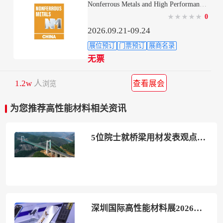
Nonferrous Metals and High Performance Alloy Materials
0
★
★
★
★
★
2026.09.21-09.24
展位预订
门票预订
展商名录
无票
1.2w
人
查看展会
浏览
为您推荐高性能材料相关资讯
5位院士就桥梁用材发表观点｜高性能材料助力桥梁建设高质量发展
深圳国际高性能材料展2026有哪些参展商？参展商名单大全