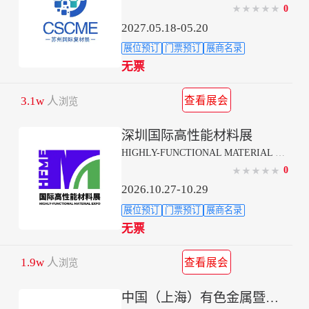
0
★
★
★
★
★
2027.05.18-05.20
展位预订
门票预订
展商名录
无票
3.1w
人
查看展会
浏览
深圳国际高性能材料展
HIGHLY-FUNCTIONAL MATERIAL EXPO
0
★
★
★
★
★
2026.10.27-10.29
展位预订
门票预订
展商名录
无票
1.9w
人
查看展会
浏览
中国（上海）有色金属暨高性能合金材料展览会