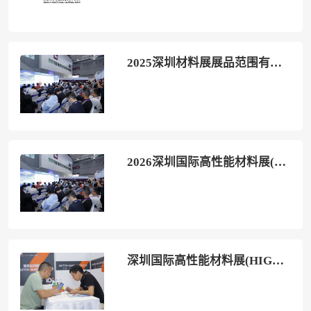
2025深圳材料展展品范围有哪些？
2026深圳国际高性能材料展(HIGHLY-FUNCTIONAL MATERIAL EXPO)展位价格与展位申请
深圳国际高性能材料展(HIGHLY-FUNCTIONAL MATERIAL EXPO)2026观展指南:时间地点/门票