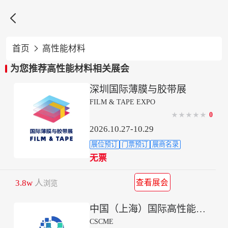

首页
高性能材料

为您推荐高性能材料相关展会
深圳国际薄膜与胶带展
FILM & TAPE EXPO
0
★
★
★
★
★
2026.10.27-10.29
展位预订
门票预订
展商名录
无票
3.8w
人
查看展会
浏览
中国（上海）国际高性能复合材料展览会
CSCME