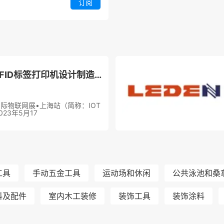
订阅
【IOTE】条码及RFID标签打印机设计制造商致明兴将精彩亮相IOTE上海物联网展
九届国际物联网展•上海站（简称：IOT
23年5月17
工具
手动五金工具
运动场和休闲
公共泳池和桑
料及配件
室内木工装修
装饰工具
装饰涂料