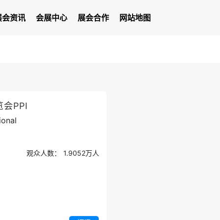
展会资讯
会展中心
展会合作
网站地图
会PPI
ional
观众人数：
1.9052万
人