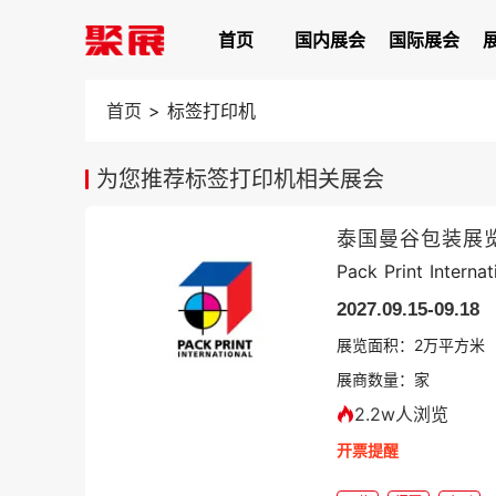
首页
国内展会
国际展会
首页
>
标签打印机
为您推荐标签打印机相关展会
泰国曼谷包装展览
Pack Print Internat
2027.09.15-09.18
展览面积：
2
万平方米
展商数量：
家
2.2w人浏览
开票提醒