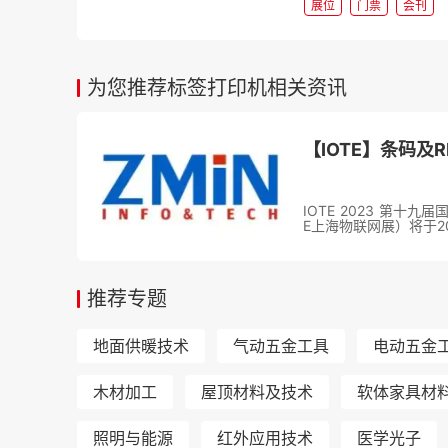
展位
门票
会刊
为您推荐标签打印机相关资讯
IOTE 2023 第十
E上海物联网展）将于20
推荐专题
地面供暖技术
气动五金工具
电动五金
木材加工
屋顶材料及技术
软体家具材
照明与能源
红外应用技术
医学光子