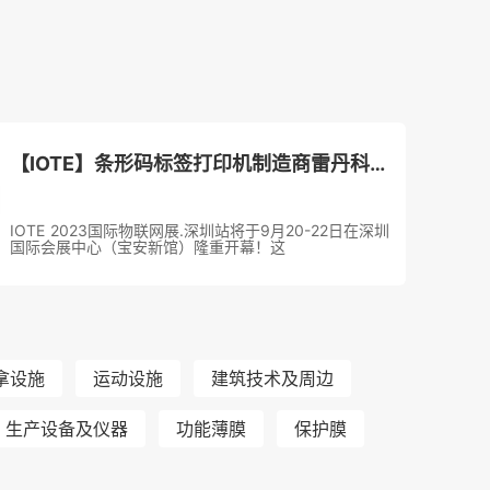
【IOTE】条形码标签打印机制造商雷丹科技将精彩亮相IOTE物联网展
IOTE 2023国际物联网展.深圳站将于9月20-22日在深圳
国际会展中心（宝安新馆）隆重开幕！这
拿设施
运动设施
建筑技术及周边
生产设备及仪器
功能薄膜
保护膜